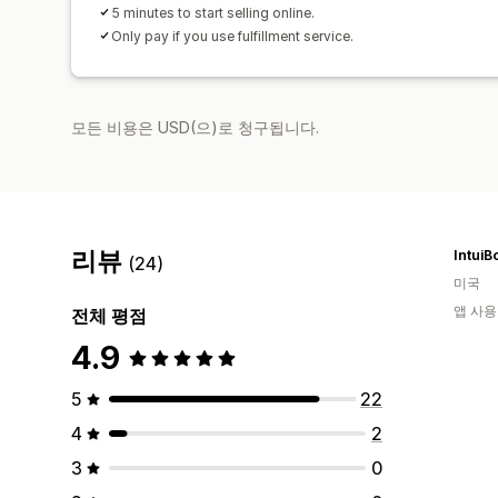
5 minutes to start selling online.
Only pay if you use fulfillment service.
모든 비용은 USD(으)로 청구됩니다.
리뷰
IntuiB
(24)
미국
앱 사용
전체 평점
4.9
5
22
4
2
3
0