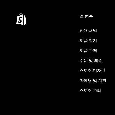
앱 범주
판매 채널
제품 찾기
제품 판매
주문 및 배송
스토어 디자인
마케팅 및 전환
스토어 관리