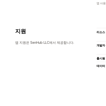
앱 사용
지원
리소스
앱 지원은 SenHub LLC에서 제공합니다.
개발자
출시됨
데이터