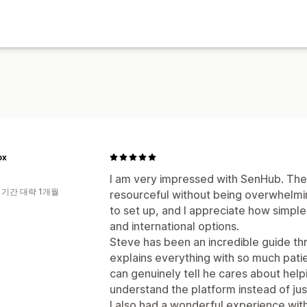
ox
I am very impressed with SenHub. The 
 기간 대략 1개월
resourceful without being overwhelmi
to set up, and I appreciate how simpl
and international options.
Steve has been an incredible guide th
explains everything with so much pat
can genuinely tell he cares about hel
understand the platform instead of jus
I also had a wonderful experience wit