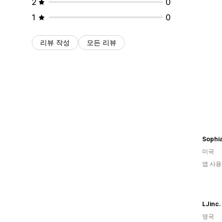
2
0
1
0
리뷰 작성
모든 리뷰
Sophia
미국
앱 사용
LJinc.
영국