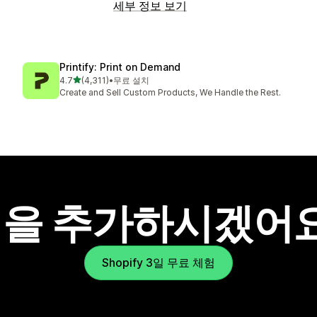
세부 정보 보기
Printify: Print on Demand
별 5개 중
4.7
(4,311)
•
무료 설치
총 리뷰 4311개
Create and Sell Custom Products, We Handle the Rest.
을 추가하시겠어
Shopify 3일 무료 체험