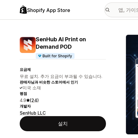
Shopify App Store
추천
SenHub AI Print on
Demand POD
Built for Shopify
요금제
무료 설치. 추가 요금이 부과될 수 있습니다.
판매자님과 비슷한 스토어에서 인기
미국 소재
평점
4.9
(24)
개발자
SenHub LLC
설치