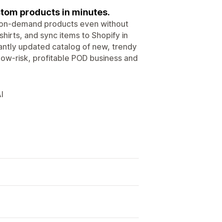
ustom products in minutes.
t-on-demand products even without
shirts, and sync items to Shopify in
stantly updated catalog of new, trendy
 low-risk, profitable POD business and
I