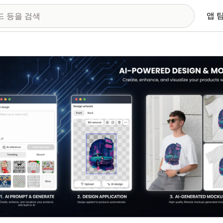
앱 
 이미지 갤러리