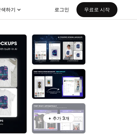
탐색하기
로그인
무료로 시작
+ 추가 3개