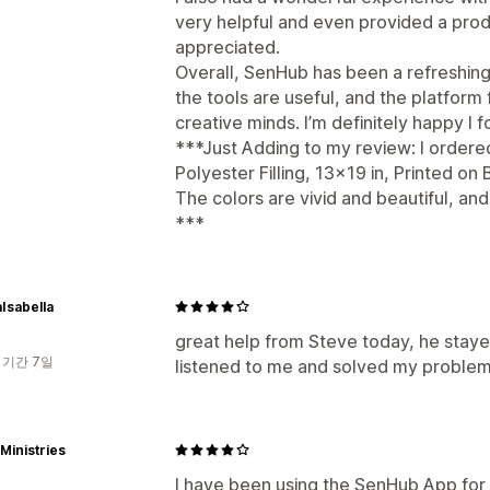
very helpful and even provided a prod
appreciated.
Overall, SenHub has been a refreshing
the tools are useful, and the platform
creative minds. I’m definitely happy I fo
***Just Adding to my review: I ordere
Polyester Filling, 13x19 in, Printed on 
The colors are vivid and beautiful, and
***
Isabella
great help from Steve today, he stayed
 기간 7일
listened to me and solved my problem. 
 Ministries
I have been using the SenHub App for 