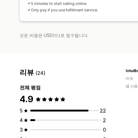
5 minutes to start selling online.
Only pay if you use fulfillment service.
모든 비용은 USD(으)로 청구됩니다.
리뷰
IntuiB
(24)
미국
앱 사용
전체 평점
4.9
5
22
4
2
3
0