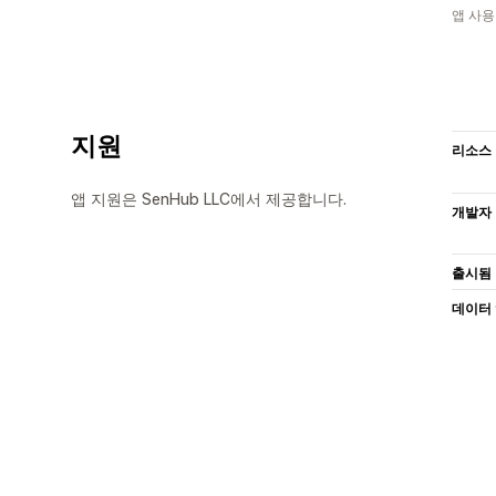
앱 사용
지원
리소스
앱 지원은 SenHub LLC에서 제공합니다.
개발자
출시됨
데이터