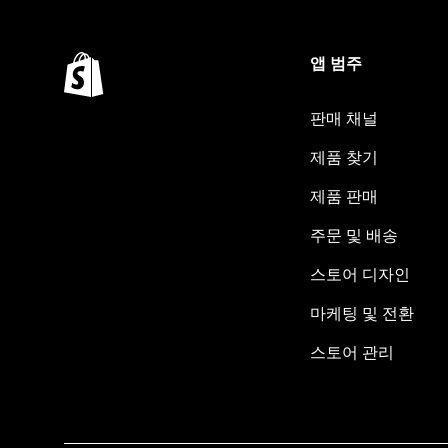
앱 범주
판매 채널
제품 찾기
제품 판매
주문 및 배송
스토어 디자인
마케팅 및 전환
스토어 관리