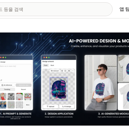
앱 
 이미지 갤러리