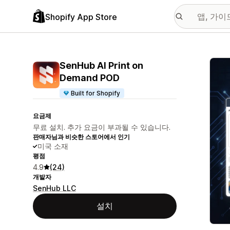
Shopify App Store
추천
SenHub AI Print on
Demand POD
Built for Shopify
요금제
무료 설치. 추가 요금이 부과될 수 있습니다.
판매자님과 비슷한 스토어에서 인기
미국 소재
평점
4.9
(24)
개발자
SenHub LLC
설치