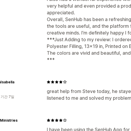
very helpful and even provided a prod
appreciated.
Overall, SenHub has been a refreshing
the tools are useful, and the platform
creative minds. I’m definitely happy I fo
***Just Adding to my review: I ordere
Polyester Filling, 13x19 in, Printed on 
The colors are vivid and beautiful, and
***
Isabella
great help from Steve today, he stayed
 기간 7일
listened to me and solved my problem. 
 Ministries
I have been using the SenHub App for 