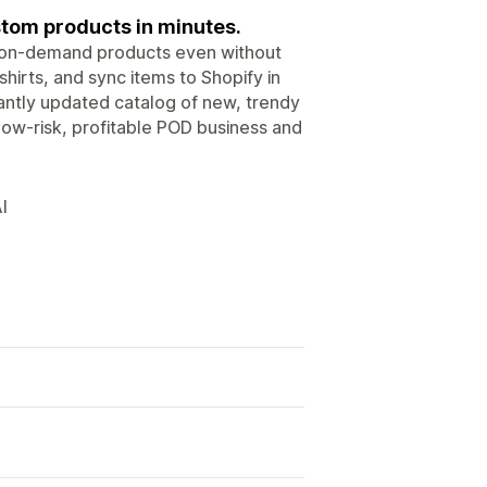
ustom products in minutes.
t-on-demand products even without
shirts, and sync items to Shopify in
stantly updated catalog of new, trendy
 low-risk, profitable POD business and
I