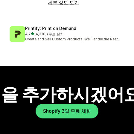
세부 정보 보기
Printify: Print on Demand
별 5개 중
4.7
(4,318)
•
무료 설치
총 리뷰 4318개
Create and Sell Custom Products, We Handle the Rest.
을 추가하시겠어
Shopify 3일 무료 체험