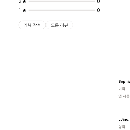
2
0
1
0
리뷰 작성
모든 리뷰
Sophia
미국
앱 사용
LJinc.
영국