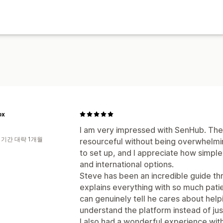
ox
I am very impressed with SenHub. The 
 기간 대략 1개월
resourceful without being overwhelmi
to set up, and I appreciate how simpl
and international options.
Steve has been an incredible guide th
explains everything with so much pat
can genuinely tell he cares about hel
understand the platform instead of jus
I also had a wonderful experience wit