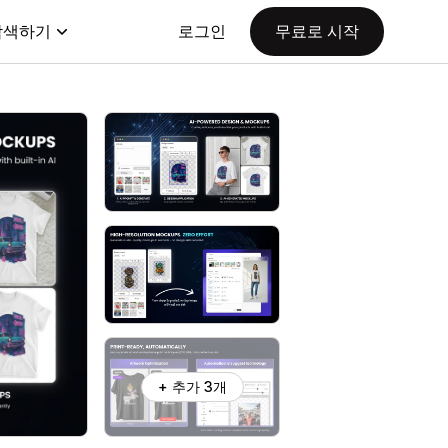
탐색하기
로그인
무료로 시작
+ 추가 3개