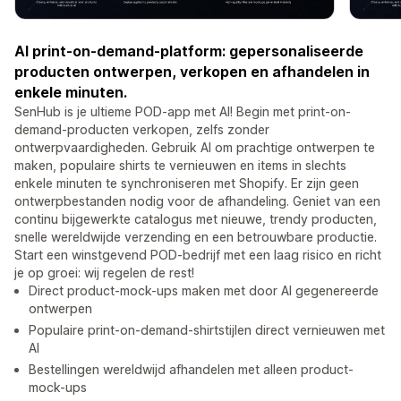
AI print-on-demand-platform: gepersonaliseerde
producten ontwerpen, verkopen en afhandelen in
enkele minuten.
SenHub is je ultieme POD-app met AI! Begin met print-on-
demand-producten verkopen, zelfs zonder
ontwerpvaardigheden. Gebruik AI om prachtige ontwerpen te
maken, populaire shirts te vernieuwen en items in slechts
enkele minuten te synchroniseren met Shopify. Er zijn geen
ontwerpbestanden nodig voor de afhandeling. Geniet van een
continu bijgewerkte catalogus met nieuwe, trendy producten,
snelle wereldwijde verzending en een betrouwbare productie.
Start een winstgevend POD-bedrijf met een laag risico en richt
je op groei: wij regelen de rest!
Direct product-mock-ups maken met door AI gegenereerde
ontwerpen
Populaire print-on-demand-shirtstijlen direct vernieuwen met
AI
Bestellingen wereldwijd afhandelen met alleen product-
mock-ups