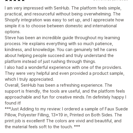
I am very impressed with SenHub. The platform feels simple,
practical, and resourceful without being overwhelming. The
Shopify integration was easy to set up, and I appreciate how
simple it is to choose between domestic and international
options.
Steve has been an incredible guide throughout my learning
process. He explains everything with so much patience,
kindness, and knowledge. You can genuinely tell he cares
about helping people succeed and truly understand the
platform instead of just rushing through things.
I also had a wonderful experience with one of the providers.
They were very helpful and even provided a product sample,
which I truly appreciated.
Overall, SenHub has been a refreshing experience. The
support is friendly, the tools are useful, and the platform feels
approachable and fun for creative minds. I’m definitely happy I
found it!
***Just Adding to my review: I ordered a sample of Faux Suede
Pillow, Polyester Filling, 13x19 in, Printed on Both Sides. The
print job is excellent! The colors are vivid and beautiful, and
the material feels soft to the touch. ***