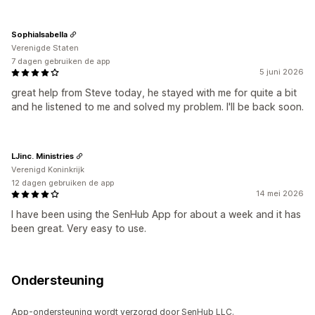
SophiaIsabella
Verenigde Staten
7 dagen gebruiken de app
5 juni 2026
great help from Steve today, he stayed with me for quite a bit
and he listened to me and solved my problem. I'll be back soon.
LJinc. Ministries
Verenigd Koninkrijk
12 dagen gebruiken de app
14 mei 2026
I have been using the SenHub App for about a week and it has
been great. Very easy to use.
Ondersteuning
App-ondersteuning wordt verzorgd door SenHub LLC.