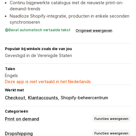
Continu bijgewerkte catalogus met de nieuwste print-on-
demand-trends
Naadloze Shopify-integratie, producten in enkele seconden
synchroniseren
Bevat automatisch vertaalde tekst
Origineel weergeven
Populair bij winkels zoals die van jou
Gevestigd in de Verenigde Staten
Talen
Engels
Deze app is niet vertaald in het Nederlands
Werkt met
Checkout
Klantaccounts
Shopify-beheercentrum
Categorieën
Print on demand
Functies weergeven
Productaanpassing
Dropshipping
Functies weergeven