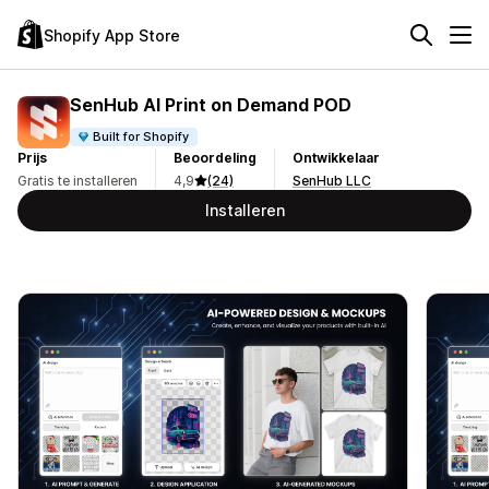
Shopify App Store
SenHub AI Print on Demand POD
Built for Shopify
Prijs
Beoordeling
Ontwikkelaar
Gratis te installeren
4,9
(24)
SenHub LLC
Installeren