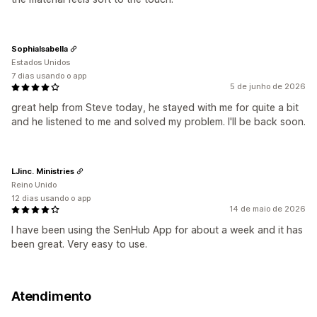
SophiaIsabella
Estados Unidos
7 dias usando o app
5 de junho de 2026
great help from Steve today, he stayed with me for quite a bit
and he listened to me and solved my problem. I'll be back soon.
LJinc. Ministries
Reino Unido
12 dias usando o app
14 de maio de 2026
I have been using the SenHub App for about a week and it has
been great. Very easy to use.
Atendimento