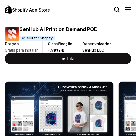
Shopify App Store
SenHub AI Print on Demand POD
Built for Shopify
Preços
Classificação
Desenvolvedor
Grátis para instalar
4,9
(24)
SenHub LLC
Instalar