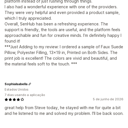
platform instead of just rushing through things.
I also had a wonderful experience with one of the providers.
They were very helpful and even provided a product sample,
which I truly appreciated.
Overall, SenHub has been a refreshing experience. The
support is friendly, the tools are useful, and the platform feels
approachable and fun for creative minds. I’m definitely happy I
found it!
***Just Adding to my review: I ordered a sample of Faux Suede
Pillow, Polyester Filling, 13x19 in, Printed on Both Sides. The
print job is excellent! The colors are vivid and beautiful, and
the material feels soft to the touch. ***
SophiaIsabella
Estados Unidos
7 dias usando a aplicação
5 de junho de 2026
great help from Steve today, he stayed with me for quite a bit
and he listened to me and solved my problem. I'll be back soon.