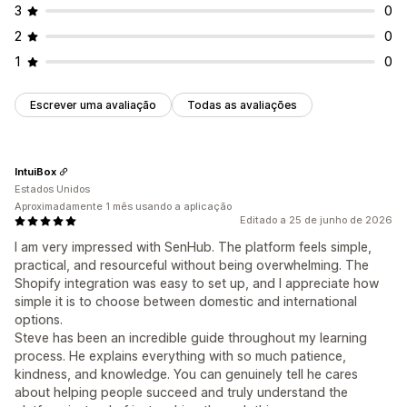
3
0
2
0
1
0
Escrever uma avaliação
Todas as avaliações
IntuiBox
Estados Unidos
Aproximadamente 1 mês usando a aplicação
Editado a 25 de junho de 2026
I am very impressed with SenHub. The platform feels simple,
practical, and resourceful without being overwhelming. The
Shopify integration was easy to set up, and I appreciate how
simple it is to choose between domestic and international
options.
Steve has been an incredible guide throughout my learning
process. He explains everything with so much patience,
kindness, and knowledge. You can genuinely tell he cares
about helping people succeed and truly understand the