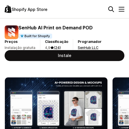
Shopify App Store
SenHub AI Print on Demand POD
Built for Shopify
Preços
Classificação
Programador
Instalação gratuita
4,9
(24)
SenHub LLC
Instale