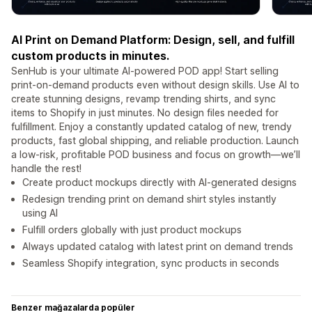
AI Print on Demand Platform: Design, sell, and fulfill
custom products in minutes.
SenHub is your ultimate AI-powered POD app! Start selling
print-on-demand products even without design skills. Use AI to
create stunning designs, revamp trending shirts, and sync
items to Shopify in just minutes. No design files needed for
fulfillment. Enjoy a constantly updated catalog of new, trendy
products, fast global shipping, and reliable production. Launch
a low-risk, profitable POD business and focus on growth—we’ll
handle the rest!
Create product mockups directly with AI-generated designs
Redesign trending print on demand shirt styles instantly
using AI
Fulfill orders globally with just product mockups
Always updated catalog with latest print on demand trends
Seamless Shopify integration, sync products in seconds
Benzer mağazalarda popüler