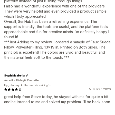
platform instead of just rushing through things.
I also had a wonderful experience with one of the providers.
They were very helpful and even provided a product sample,
which I truly appreciated.
Overall, SenHub has been a refreshing experience. The
support is friendly, the tools are useful, and the platform feels
approachable and fun for creative minds. I’m definitely happy I
found it!
***Just Adding to my review: I ordered a sample of Faux Suede
Pillow, Polyester Filling, 13x19 in, Printed on Both Sides. The
print job is excellent! The colors are vivid and beautiful, and
the material feels soft to the touch. ***
SophiaIsabella
Amerika Birleşik Devletleri
Uygulamayı kullanma süresi:7 gün
5 Haziran 2026
great help from Steve today, he stayed with me for quite a bit
and he listened to me and solved my problem. I'll be back soon.