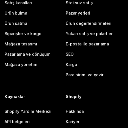
Satış kanalları
Stoksuz satış
Ürün bulma
Pazar yerleri
Ürün satma
Ürün değerlendirmeleri
Siparişler ve kargo
Yukarı satış ve paketler
Mağaza tasarımı
E-posta ile pazarlama
Pazarlama ve dönüşüm
SEO
Mağaza yönetimi
Kargo
Para birimi ve çeviri
Kaynaklar
Shopify
Shopify Yardım Merkezi
Hakkında
API belgeleri
Kariyer