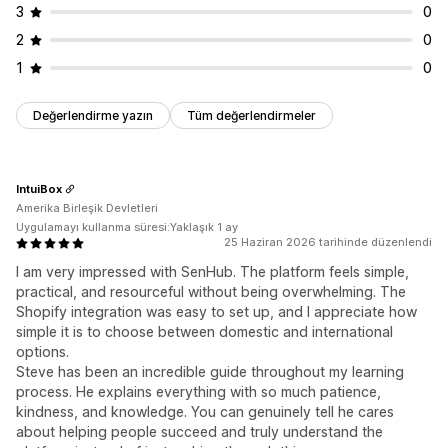
3
0
2
0
1
0
Değerlendirme yazın
Tüm değerlendirmeler
IntuiBox
Amerika Birleşik Devletleri
Uygulamayı kullanma süresi:Yaklaşık 1 ay
25 Haziran 2026 tarihinde düzenlendi
I am very impressed with SenHub. The platform feels simple,
practical, and resourceful without being overwhelming. The
Shopify integration was easy to set up, and I appreciate how
simple it is to choose between domestic and international
options.
Steve has been an incredible guide throughout my learning
process. He explains everything with so much patience,
kindness, and knowledge. You can genuinely tell he cares
about helping people succeed and truly understand the