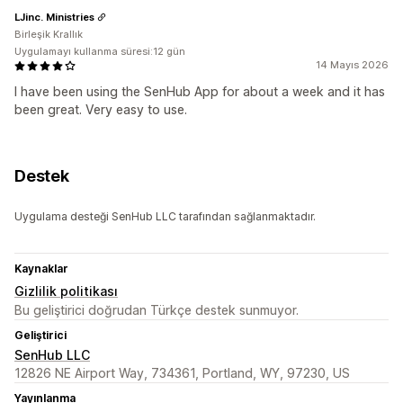
LJinc. Ministries
Birleşik Krallık
Uygulamayı kullanma süresi:12 gün
14 Mayıs 2026
I have been using the SenHub App for about a week and it has
been great. Very easy to use.
Destek
Uygulama desteği SenHub LLC tarafından sağlanmaktadır.
Kaynaklar
Gizlilik politikası
Bu geliştirici doğrudan Türkçe destek sunmuyor.
Geliştirici
SenHub LLC
12826 NE Airport Way, 734361, Portland, WY, 97230, US
Yayınlanma