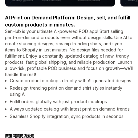
AI Print on Demand Platform: Design, sell, and fulfill
custom products in minutes.
SenHub is your ultimate AI-powered POD app! Start selling
print-on-demand products even without design skills. Use AI to
create stunning designs, revamp trending shirts, and sync
items to Shopify in just minutes. No design files needed for
fulfillment. Enjoy a constantly updated catalog of new, trendy
products, fast global shipping, and reliable production. Launch
a low-risk, profitable POD business and focus on growth—we’ll
handle the rest!
Create product mockups directly with AI-generated designs
Redesign trending print on demand shirt styles instantly
using AI
Fulfill orders globally with just product mockups
Always updated catalog with latest print on demand trends
Seamless Shopify integration, sync products in seconds
廣獲同類商店愛用