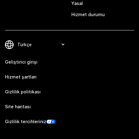
Yasal
Hizmet durumu
Geliştirici girişi
Hizmet şartları
Gizlilik politikası
Site haritası
Gizlilik tercihleriniz