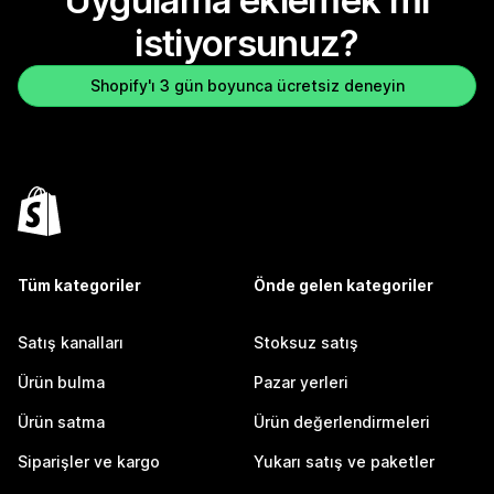
Uygulama eklemek mi
istiyorsunuz?
Shopify'ı 3 gün boyunca ücretsiz deneyin
Tüm kategoriler
Önde gelen kategoriler
Satış kanalları
Stoksuz satış
Ürün bulma
Pazar yerleri
Ürün satma
Ürün değerlendirmeleri
Siparişler ve kargo
Yukarı satış ve paketler