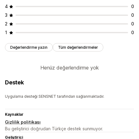
4
0
3
0
2
0
1
0
Değerlendirme yazın
Tüm değerlendirmeler
Henüz değerlendirme yok
Destek
Uygulama desteği SENSNET tarafından sağlanmaktadır.
Kaynaklar
Gizlilik politikası
Bu geliştirici doğrudan Türkçe destek sunmuyor.
Geliştirici