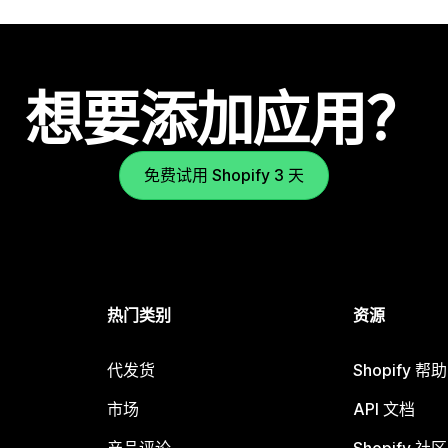
想要添加应用？
免费试用 Shopify 3 天
热门类别
资源
代发货
Shopify 帮
市场
API 文档