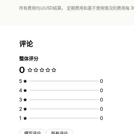
所有费用均以USD结算。 定期费用和基于使用情况的费用每 3
评论
整体评分
0
5
0
4
0
3
0
2
0
1
0
撰写评论
所有评论