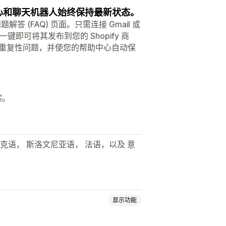
中心和聊天机器人始终保持最新状态。
题解答 (FAQ) 页面。只需连接 Gmail 或
键即可将其发布到您的 Shopify 商
，减少重复性问题，并使您的帮助中心自动保
案。
伐克语， 斯洛文尼亚语， 法语，以及 意
显示功能