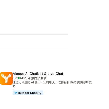
Moose AI Chatbot & Live Chat
星（满分 5 星）
5.0
(451)
•
提供免费套餐
总共 451 条评论
通过无限量的 AI 聊天、实时聊天、收件箱和 FAQ 提供客户支
持
Built for Shopify