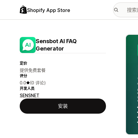
Shopify App Store
配图
Sensbot AI FAQ
Generator
定价
提供免费套餐
评分
0.0
(0 评论)
开发人员
SENSNET
安装