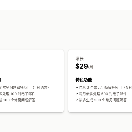
HTML
AI 生成
多语言
SEO
翻译
展示选项
手风琴
自定义模板
常见问题解答页面
自定义 CSS
增长
$29
/月
能
特色功能
1 个常见问题解答项目（1 种语言）
包含 3 个常见问题解答项目（3 
处理 100 封电子邮件
每月最多处理 500 封电子邮件
 100 个常见问题解答
最多生成 500 个常见问题解答