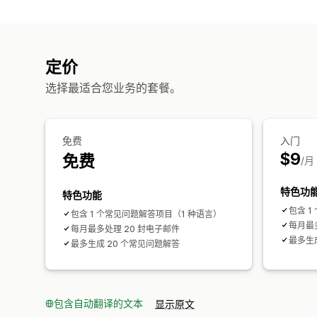
定价
选择最适合您业务的套餐。
免费
入门
$9
免费
/月
特色功
特色功能
包含 
包含 1 个常见问题解答项目（1 种语言）
每月最多
每月最多处理 20 封电子邮件
最多生成
最多生成 20 个常见问题解答
包含自动翻译的文本
显示原文