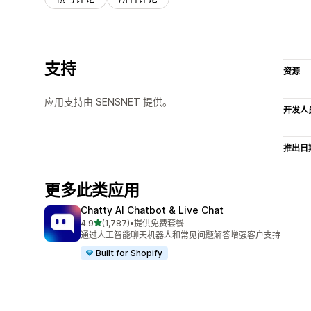
支持
资源
应用支持由 SENSNET 提供。
开发人
推出日
更多此类应用
Chatty AI Chatbot & Live Chat
星（满分 5 星）
4.9
(1,787)
•
提供免费套餐
总共 1787 条评论
通过人工智能聊天机器人和常见问题解答增强客户支持
Built for Shopify