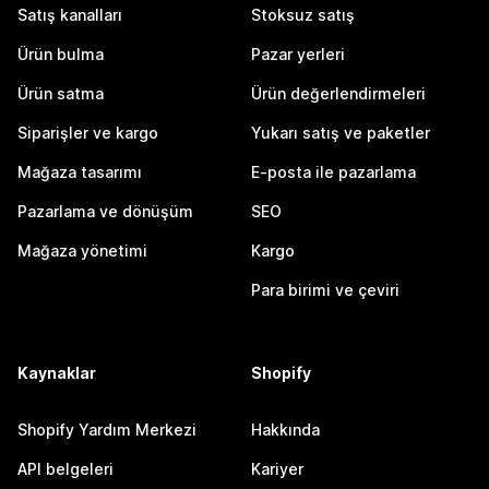
Satış kanalları
Stoksuz satış
Ürün bulma
Pazar yerleri
Ürün satma
Ürün değerlendirmeleri
Siparişler ve kargo
Yukarı satış ve paketler
Mağaza tasarımı
E-posta ile pazarlama
Pazarlama ve dönüşüm
SEO
Mağaza yönetimi
Kargo
Para birimi ve çeviri
Kaynaklar
Shopify
Shopify Yardım Merkezi
Hakkında
API belgeleri
Kariyer