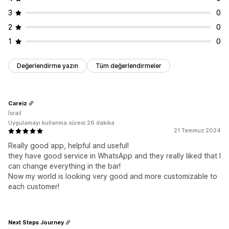
3
0
2
0
1
0
Değerlendirme yazın
Tüm değerlendirmeler
Careiz
İsrail
Uygulamayı kullanma süresi:26 dakika
21 Temmuz 2024
Really good app, helpful and useful!
they have good service in WhatsApp and they really liked that I
can change everything in the bar!
Now my world is looking very good and more customizable to
each customer!
Next Steps Journey