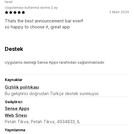
İsrail
Uygulamayı kullanma süresi:2 ay
3 Mart 2025
Thats the best announcement bar ever!!
so happy to choose it, great app
Destek
Uygulama desteği Sense Apps tarafından sağlanmaktadır.
Kaynaklar
Gizlilik politikası
Bu geliştirici doğrudan Türkçe destek sunmuyor.
Geliştirici
Sense Apps
Web Sitesi
Petah Tikva, Petah Tikva, 4934833, IL
Yayınlanma