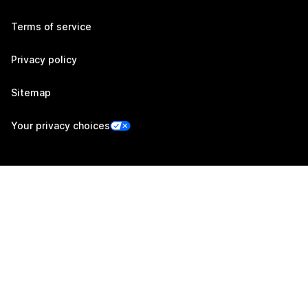
Terms of service
Privacy policy
Sitemap
Your privacy choices