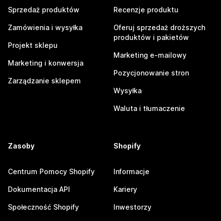
Sprzedaż produktów
Recenzje produktu
Zamówienia i wysyłka
Oferuj sprzedaż droższych
produktów i pakietów
Projekt sklepu
Marketing e-mailowy
Marketing i konwersja
Pozycjonowanie stron
Zarządzanie sklepem
Wysyłka
Waluta i tłumaczenie
Zasoby
Shopify
Centrum Pomocy Shopify
Informacje
Dokumentacja API
Kariery
Społeczność Shopify
Inwestorzy