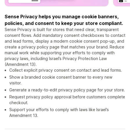
Sense Privacy helps you manage cookie banners,
policies, and consent to keep your store compliant.
Sense Privacy is built for stores that need clear, transparent
consent flows. Add mandatory consent checkboxes to contact
and lead forms, display a modern cookie consent pop-up, and
create a privacy policy page that matches your brand. Reduce
manual work while supporting your efforts to comply with
privacy laws, including Israel’s Privacy Protection Law
(Amendment 13).
Collect explicit privacy consent on contact and lead forms.
Show a branded cookie consent banner to every new
visitor.
Generate a ready-to-edit privacy policy page for your store.
Request privacy policy approval before customers complete
checkout.
Support your efforts to comply with laws like Israel’s
Amendment 13.