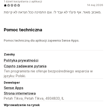
1 dzień korzystania z aplikacji
14 maj 2026
מאכזב מאוד. אף פיצ'ר לא עבד לי. וגם התמיכה ככל הנראה לא קיימת.
Pomoc techniczna
Pomoc techniczną dla aplikacji zapewnia Sense Apps.
Zasoby
Polityka prywatności
Często zadawane pytania
Ten programista nie oferuje bezpośredniego wsparcia w
języku: Polski.
Deweloper
Sense Apps
Strona internetowa
Petah Tikva, Petah Tikva, 4934833, IL
Wprowadzenie na rynek