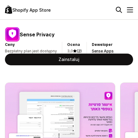
Shopify App Store
Sense Privacy
Ceny
Ocena
Deweloper
Bezpłatny plan jest dostępny
3,0
(2)
Sense Apps
Zainstaluj