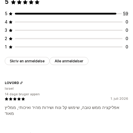
5
5
59
4
0
3
0
2
0
1
0
Skriv en anmeldelse
Alle anmeldelser
LOVORD
Israel
14 dage bruger appen
1. juli 2026
אפליקציה ממש טובה, שימוש קל ונוח ושירות מהיר ואיכותי, ממליץ
מאוד