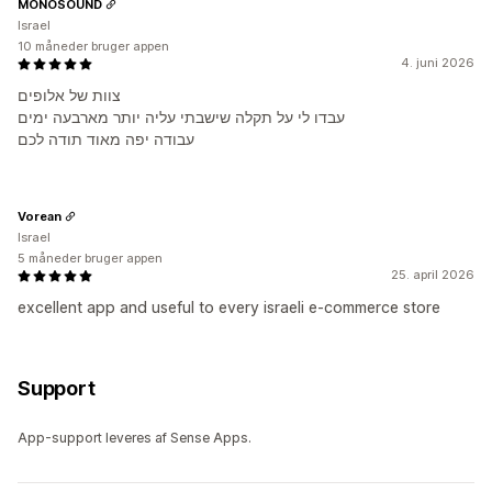
MONOSOUND
Israel
10 måneder bruger appen
4. juni 2026
צוות של אלופים
עבדו לי על תקלה שישבתי עליה יותר מארבעה ימים
עבודה יפה מאוד תודה לכם
Vorean
Israel
5 måneder bruger appen
25. april 2026
excellent app and useful to every israeli e-commerce store
Support
App-support leveres af Sense Apps.