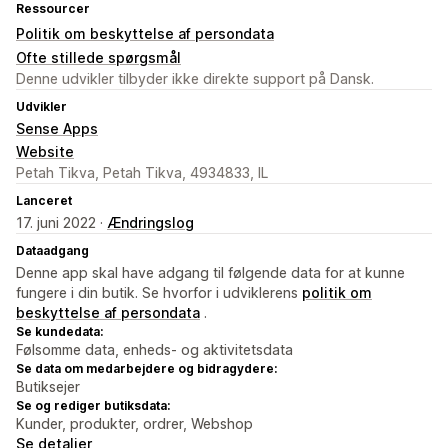
Ressourcer
Politik om beskyttelse af persondata
Ofte stillede spørgsmål
Denne udvikler tilbyder ikke direkte support på Dansk.
Udvikler
Sense Apps
Website
Petah Tikva, Petah Tikva, 4934833, IL
Lanceret
17. juni 2022 ·
Ændringslog
Dataadgang
Denne app skal have adgang til følgende data for at kunne
fungere i din butik. Se hvorfor i udviklerens
politik om
beskyttelse af persondata
.
Se kundedata:
Følsomme data, enheds- og aktivitetsdata
Se data om medarbejdere og bidragydere:
Butiksejer
Se og rediger butiksdata:
Kunder, produkter, ordrer, Webshop
Se detaljer