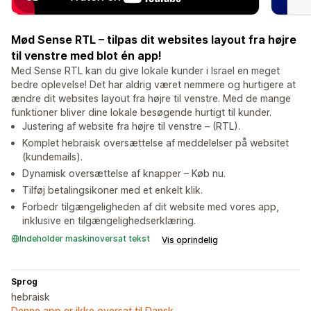
Mød Sense RTL – tilpas dit websites layout fra højre
til venstre med blot én app!
Med Sense RTL kan du give lokale kunder i Israel en meget
bedre oplevelse! Det har aldrig været nemmere og hurtigere at
ændre dit websites layout fra højre til venstre. Med de mange
funktioner bliver dine lokale besøgende hurtigt til kunder.
Justering af website fra højre til venstre – (RTL).
Komplet hebraisk oversættelse af meddelelser på websitet
(kundemails).
Dynamisk oversættelse af knapper – Køb nu.
Tilføj betalingsikoner med et enkelt klik.
Forbedr tilgængeligheden af dit website med vores app,
inklusive en tilgængelighedserklæring.
Indeholder maskinoversat tekst
Vis oprindelig
Sprog
hebraisk
Denne app er ikke oversat til Dansk