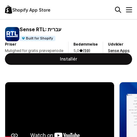
Shopify App Store
Sense RTL: עברית
Built for Shopify
Priser
Bedømmelse
Udvikler
Mulighed for gratis prøveperiode
5,0
(59)
Sense Apps
Installér