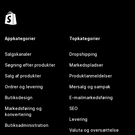
Appkategorier
Topkategorier
Salgskanaler
Dropshipping
Søgning efter produkter
Markedspladser
Salg af produkter
Produktanmeldelser
Ordrer og levering
Mersalg og sampak
Butiksdesign
E-mailmarkedsføring
Markedsføring og
SEO
konvertering
Levering
Butiksadministration
Valuta og oversættelse