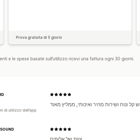
Prova gratuita di 5 giorni
nti e le spese basate sull’utilizzo ricevi una fattura ogni 30 giorni.
RD
קל ונוח ושירות מהיר ואיכותי, ממליץ מאוד
ni di utilizzo dell’app
SOUND
צוות של אלופים