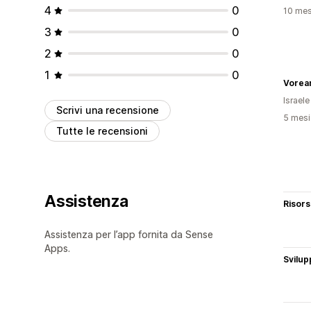
4
0
10 mesi
3
0
2
0
1
0
Vorea
Israele
Scrivi una recensione
5 mesi 
Tutte le recensioni
Assistenza
Risor
Assistenza per l’app fornita da Sense
Apps.
Svilup