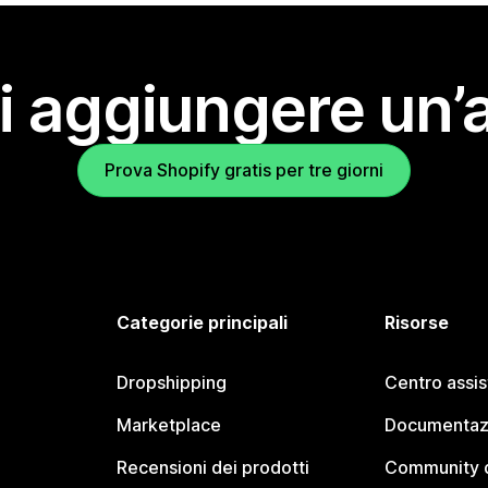
i aggiungere un’
Prova Shopify gratis per tre giorni
Categorie principali
Risorse
Dropshipping
Centro assi
Marketplace
Documentaz
Recensioni dei prodotti
Community d