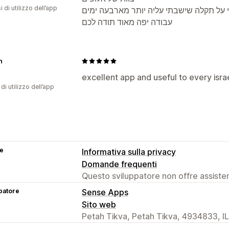
 di utilizzo dell’app
י על תקלה שישבתי עליה יותר מארבעה ימים
עבודה יפה מאוד תודה לכם
n
excellent app and useful to every isr
di utilizzo dell’app
se
Informativa sulla privacy
Domande frequenti
Questo sviluppatore non offre assistenz
patore
Sense Apps
Sito web
Petah Tikva, Petah Tikva, 4934833, IL