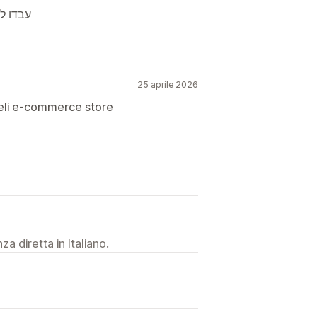
עבדו ל
25 aprile 2026
aeli e-commerce store
a diretta in Italiano.