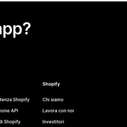
app?
Shopify
stenza Shopify
Chi siamo
ione API
Lavora con noi
i Shopify
Investitori