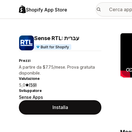
Shopify App Store
Galle
Sense RTL: עברית
Built for Shopify
Prezzi
A partire da $7.75/mese. Prova gratuita
disponibile.
Valutazione
5,0
(59)
Sviluppatore
Sense Apps
Installa
Meet