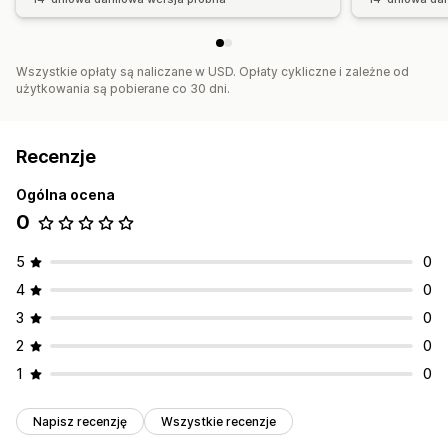
Wszystkie opłaty są naliczane w USD. Opłaty cykliczne i zależne od
użytkowania są pobierane co 30 dni.
Recenzje
Ogólna ocena
0
5
0
4
0
3
0
2
0
1
0
Napisz recenzję
Wszystkie recenzje