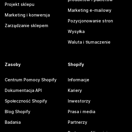
Projekt sklepu
Marketing e-mailowy
Marketing i konwersja
Pozycjonowanie stron
Zarządzanie sklepem
Wysyłka
Waluta i tłumaczenie
Zasoby
Shopify
Centrum Pomocy Shopify
Informacje
Dokumentacja API
Kariery
Społeczność Shopify
Inwestorzy
Blog Shopify
Prasa i media
Badania
Partnerzy