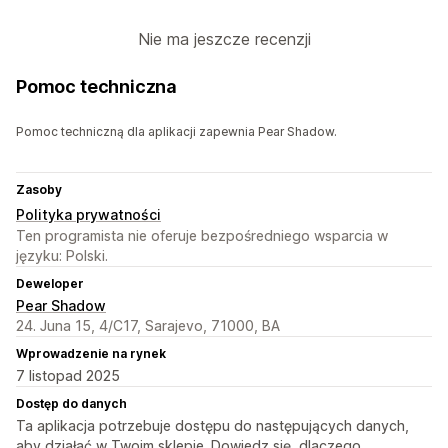
Nie ma jeszcze recenzji
Pomoc techniczna
Pomoc techniczną dla aplikacji zapewnia Pear Shadow.
Zasoby
Polityka prywatności
Ten programista nie oferuje bezpośredniego wsparcia w
języku: Polski.
Deweloper
Pear Shadow
24. Juna 15, 4/C17, Sarajevo, 71000, BA
Wprowadzenie na rynek
7 listopad 2025
Dostęp do danych
Ta aplikacja potrzebuje dostępu do następujących danych,
aby działać w Twoim sklepie. Dowiedz się, dlaczego,