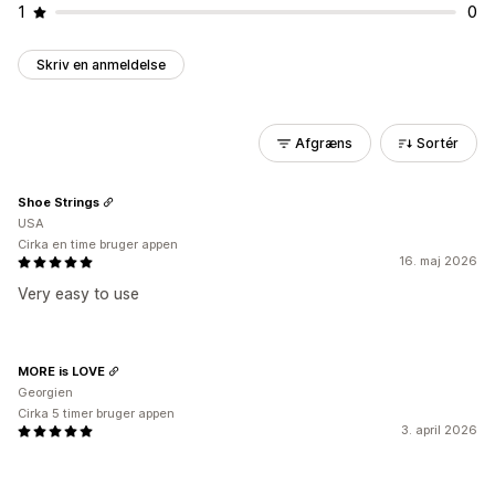
1
0
Skriv en anmeldelse
Afgræns
Sortér
Shoe Strings
USA
Cirka en time bruger appen
16. maj 2026
Very easy to use
MORE is LOVE
Georgien
Cirka 5 timer bruger appen
3. april 2026