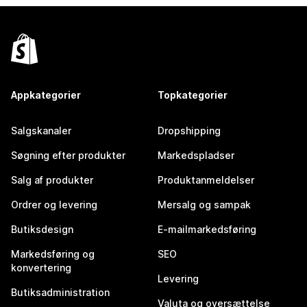
Appkategorier
Topkategorier
Salgskanaler
Dropshipping
Søgning efter produkter
Markedspladser
Salg af produkter
Produktanmeldelser
Ordrer og levering
Mersalg og sampak
Butiksdesign
E-mailmarkedsføring
Markedsføring og
SEO
konvertering
Levering
Butiksadministration
Valuta og oversættelse