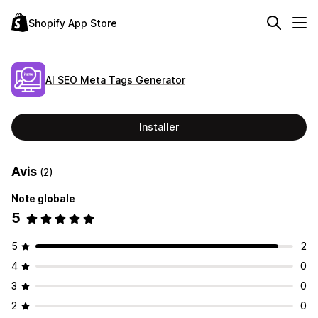
Shopify App Store
AI SEO Meta Tags Generator
Installer
Avis
(2)
Note globale
5
5
2
4
0
3
0
2
0