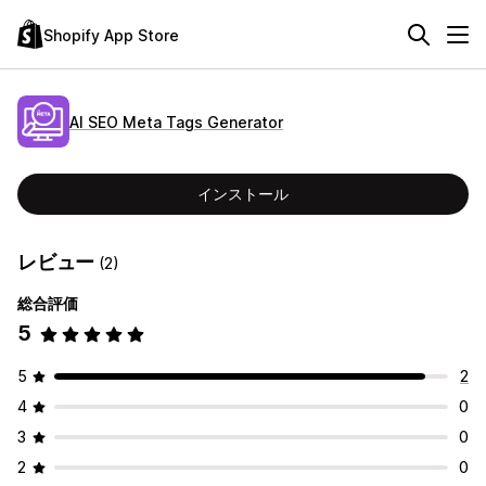
Shopify App Store
AI SEO Meta Tags Generator
インストール
レビュー
(2)
総合評価
5
5
2
4
0
3
0
2
0