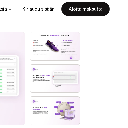
ksia
Kirjaudu sisään
Aloita maksutta