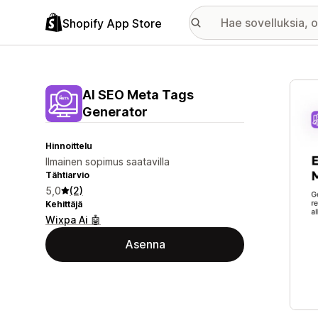
Shopify App Store
Esitt
AI SEO Meta Tags
Generator
Hinnoittelu
Ilmainen sopimus saatavilla
Tähtiarvio
5,0
(2)
Kehittäjä
Wixpa Ai 🤖
Asenna