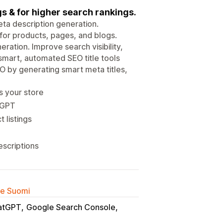
gs & for higher search rankings.
ta description generation.
for products, pages, and blogs.
ration. Improve search visibility,
 smart, automated SEO title tools
EO by generating smart meta titles,
s your store
tGPT
 listings
escriptions
lle Suomi
atGPT
Google Search Console