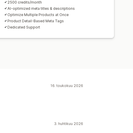
2500 credits/month
AI-optimized meta titles & descriptions
Optimize Multiple Products at Once
Product Detail-Based Meta Tags
Dedicated Support
16. toukokuu 2026
3. huhtikuu 2026