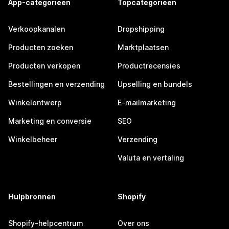
App-categorieën
Topcategorieën
Verkoopkanalen
Dropshipping
Producten zoeken
Marktplaatsen
Producten verkopen
Productrecensies
Bestellingen en verzending
Upselling en bundels
Winkelontwerp
E-mailmarketing
Marketing en conversie
SEO
Winkelbeheer
Verzending
Valuta en vertaling
Hulpbronnen
Shopify
Shopify-helpcentrum
Over ons