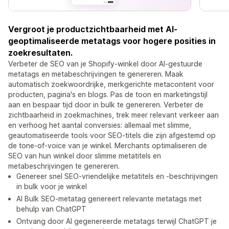
Vergroot je productzichtbaarheid met AI-
geoptimaliseerde metatags voor hogere posities in
zoekresultaten.
Verbeter de SEO van je Shopify-winkel door AI-gestuurde
metatags en metabeschrijvingen te genereren. Maak
automatisch zoekwoordrijke, merkgerichte metacontent voor
producten, pagina's en blogs. Pas de toon en marketingstijl
aan en bespaar tijd door in bulk te genereren. Verbeter de
zichtbaarheid in zoekmachines, trek meer relevant verkeer aan
en verhoog het aantal conversies: allemaal met slimme,
geautomatiseerde tools voor SEO-titels die zijn afgestemd op
de tone-of-voice van je winkel. Merchants optimaliseren de
SEO van hun winkel door slimme metatitels en
metabeschrijvingen te genereren.
Genereer snel SEO-vriendelijke metatitels en -beschrijvingen
in bulk voor je winkel
AI Bulk SEO-metatag genereert relevante metatags met
behulp van ChatGPT
Ontvang door AI gegenereerde metatags terwijl ChatGPT je