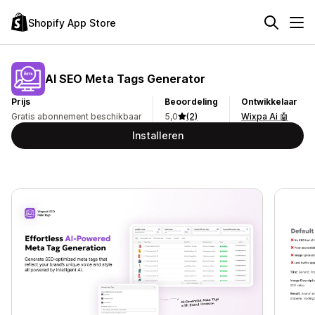
Shopify App Store
AI SEO Meta Tags Generator
Prijs
Beoordeling
Ontwikkelaar
Gratis abonnement beschikbaar
5,0
(2)
Wixpa Ai 🤖
Installeren