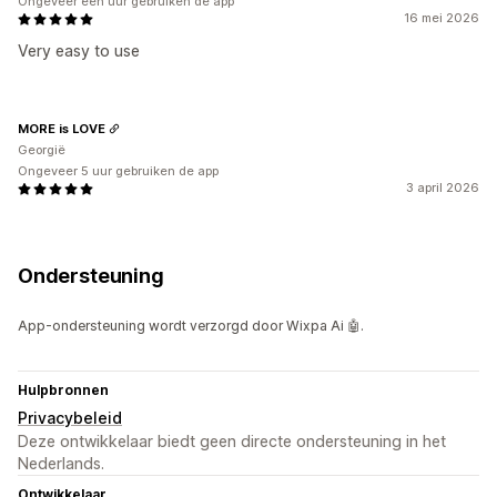
Ongeveer een uur gebruiken de app
16 mei 2026
Very easy to use
MORE is LOVE
Georgië
Ongeveer 5 uur gebruiken de app
3 april 2026
Ondersteuning
App-ondersteuning wordt verzorgd door Wixpa Ai 🤖.
Hulpbronnen
Privacybeleid
Deze ontwikkelaar biedt geen directe ondersteuning in het
Nederlands.
Ontwikkelaar