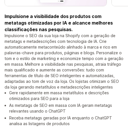
Impulsione a visibilidade dos produtos com
metatags otimizadas por IA e alcance melhores
classificações nas pesquisas.
Impulsione o SEO da sua loja na Shopify com a geração de
metatags e metadescrições com tecnologia de IA. Crie
automaticamente metaconteúdo alinhado à marca e rico em
palavras-chave para produtos, páginas e blogs. Personalize o
tom e o estilo de marketing e economize tempo com a geração
em massa. Melhore a visibilidade nas pesquisas, atraia tráfego
mais qualificado e aumente as conversões: tudo com
ferramentas de título de SEO inteligentes e automatizadas,
adaptadas ao tom de voz da loja. Os lojistas otimizam o SEO
da loja gerando metatítulos e metadescrições inteligentes
Gere rapidamente em massa metatítulos e descrições
otimizados para SEO para a loja
As metatags de SEO em massa com IA geram metatags
relevantes usando o ChatGPT
Receba metatags geradas por IA enquanto o ChatGPT
analisa as listagens de produtos