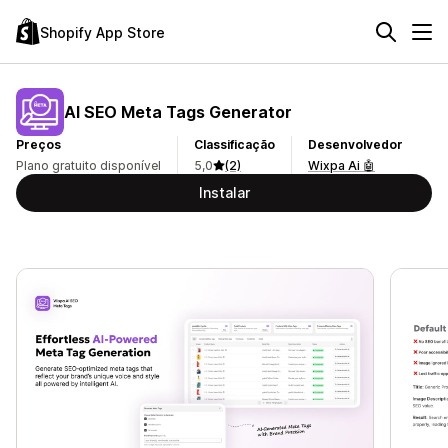
Shopify App Store
AI SEO Meta Tags Generator
Preços
Classificação
Desenvolvedor
Plano gratuito disponível
5,0
(2)
Wixpa Ai 🤖
Instalar