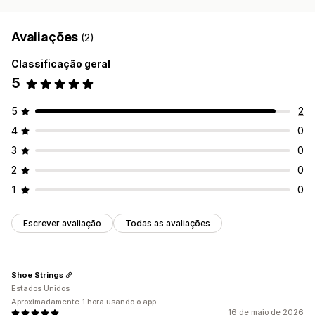
Avaliações
(2)
Classificação geral
5
5
2
4
0
3
0
2
0
1
0
Escrever avaliação
Todas as avaliações
Shoe Strings
Estados Unidos
Aproximadamente 1 hora usando o app
16 de maio de 2026