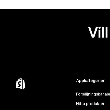
Vil
Appkategorier
Försäljningskanale
Hitta produkter