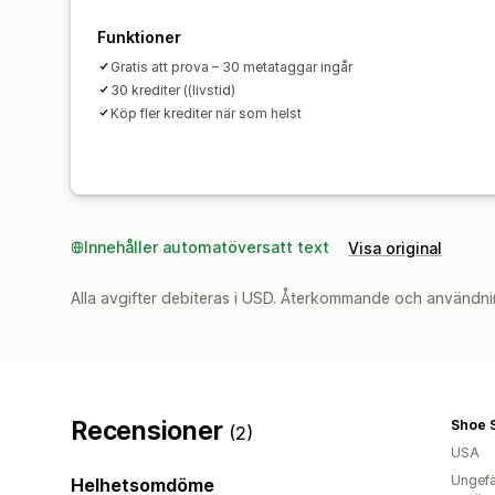
Funktioner
Gratis att prova – 30 metataggar ingår
30 krediter ((livstid)
Köp fler krediter när som helst
Innehåller automatöversatt text
Visa original
Alla avgifter debiteras i USD. Återkommande och användni
Recensioner
Shoe S
(2)
USA
Ungefä
Helhetsomdöme