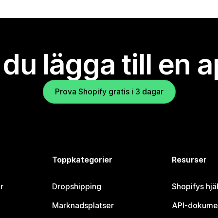
l du lägga till en 
Prova Shopify gratis i 3 dagar
Toppkategorier
Resurser
r
Dropshipping
Shopifys hjä
Marknadsplatser
API-dokume