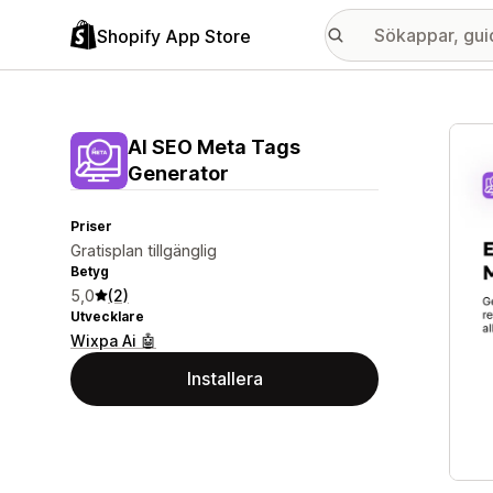
Shopify App Store
Galle
AI SEO Meta Tags
Generator
Priser
Gratisplan tillgänglig
Betyg
5,0
(2)
Utvecklare
Wixpa Ai 🤖
Installera