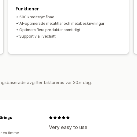
Funktioner
500 krediter/månad
AI-optimerade metatitlar och metabeskrivningar
Optimera flera produkter samtidigt
Support via livechatt
ngsbaserade avgifter faktureras var 30:e dag.
trings
Very easy to use
r en timme