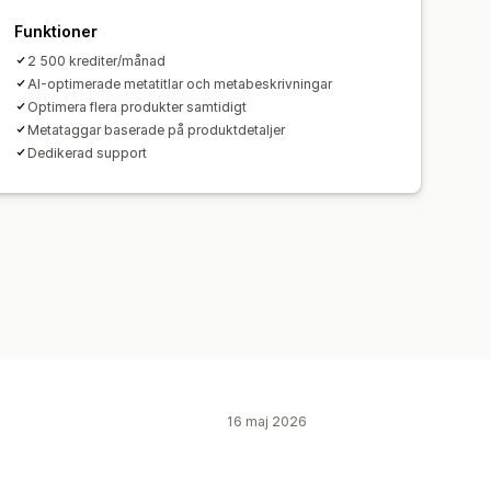
Funktioner
2 500 krediter/månad
AI-optimerade metatitlar och metabeskrivningar
Optimera flera produkter samtidigt
Metataggar baserade på produktdetaljer
Dedikerad support
16 maj 2026