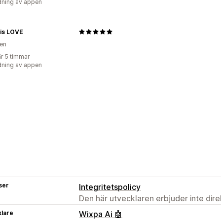
ning av appen
is LOVE
en
r 5 timmar
ning av appen
ser
Integritetspolicy
Den här utvecklaren erbjuder inte dir
klare
Wixpa Ai 🤖