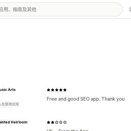
sic Arts
Free and good SEO app. Thank you
 人在使用应用
inted Heirloom