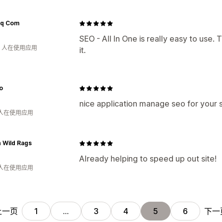
uq Com
SEO - All In One is really easy to use.
钟 人在使用应用
it.
o
nice application manage seo for your 
 人在使用应用
 Wild Rags
Already helping to speed up out site!
 人在使用应用
上一页
下一
1
…
3
4
5
6