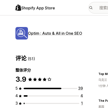
Shopify App Store
Optim : Auto & All in One SEO
评论
(51)
整体评分
Top Mu
3.9
乌克兰
1分钟
5
39
4
4
The Pa
3
1
美国