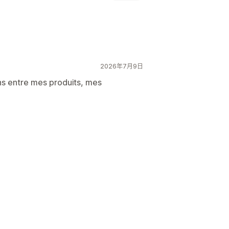
輯
AI 生成內容
內容最佳化
2026年7月9日
ens entre mes produits, mes