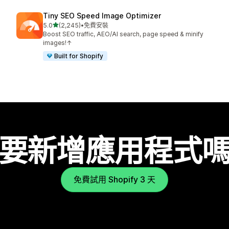
Tiny SEO Speed Image Optimizer
滿分 5 顆星
5.0
(2,245)
•
免費安裝
共有 2245 則評價
Boost SEO traffic, AEO/AI search, page speed & minify
images!↑
Built for Shopify
要新增應用程式
免費試用 Shopify 3 天