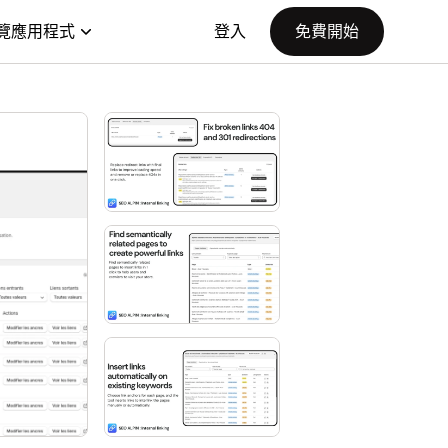
覽應用程式
登入
免費開始