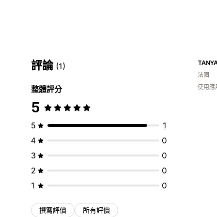
評論
TANY
(1)
法國
使用應
整體評分
5
5
1
4
0
3
0
2
0
1
0
撰寫評價
所有評價