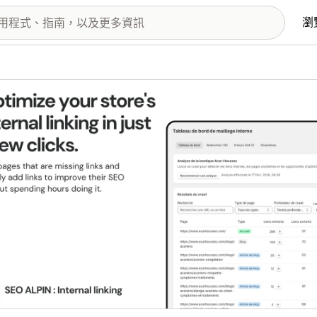
瀏
圖片圖庫