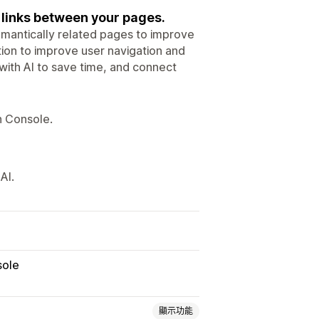
g links between your pages.
semantically related pages to improve
ction to improve user navigation and
 with AI to save time, and connect
h Console.
AI.
sole
顯示功能