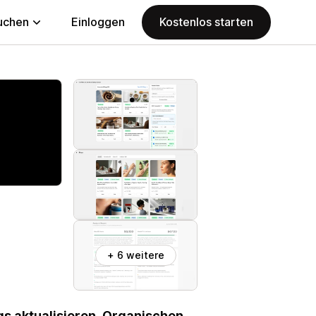
uchen
Einloggen
Kostenlos starten
+ 6 weitere
s aktualisieren. Organischen