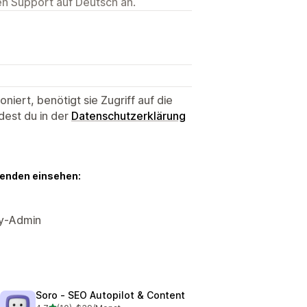
ten Support auf Deutsch an.
niert, benötigt sie Zugriff auf die
dest du in der
Datenschutzerklärung
genden einsehen:
fy-Admin
Soro ‑ SEO Autopilot & Content