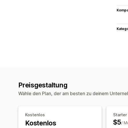
Kompat
Kateg
Preisgestaltung
Wähle den Plan, der am besten zu deinem Unterne
Kostenlos
Starter
$5
Kostenlos
/ M