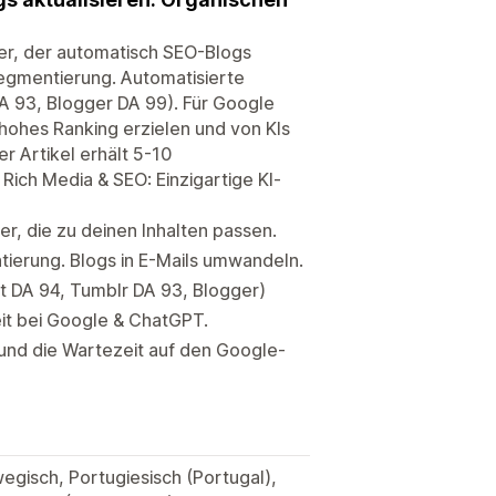
ter, der automatisch SEO-Blogs
segmentierung. Automatisierte
DA 93, Blogger DA 99). Für Google
n hohes Ranking erzielen und von KIs
r Artikel erhält 5-10
Rich Media & SEO: Einzigartige KI-
er, die zu deinen Inhalten passen.
ierung. Blogs in E-Mails umwandeln.
st DA 94, Tumblr DA 93, Blogger)
it bei Google & ChatGPT.
 und die Wartezeit auf den Google-
wegisch, Portugiesisch (Portugal),