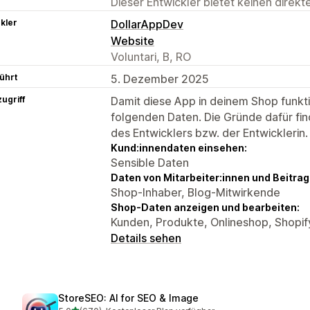
Dieser Entwickler bietet keinen direk
kler
DollarAppDev
Website
Voluntari, B, RO
ührt
5. Dezember 2025
ugriff
Damit diese App in deinem Shop funktio
folgenden Daten. Die Gründe dafür fin
des Entwicklers bzw. der Entwicklerin.
Kund:innendaten einsehen:
Sensible Daten
Daten von Mitarbeiter:innen und Beitra
Shop-Inhaber, Blog-Mitwirkende
Shop-Daten anzeigen und bearbeiten:
Kunden, Produkte, Onlineshop, Shopi
Details sehen
StoreSEO: AI for SEO & Image