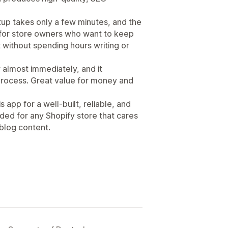
etup takes only a few minutes, and the
l for store owners who want to keep
t without spending hours writing or
almost immediately, and it
 process. Great value for money and
 app for a well-built, reliable, and
ded for any Shopify store that cares
 blog content.