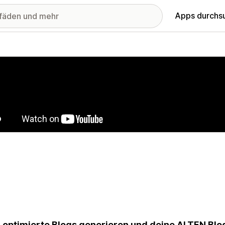
Apps durchs
stellte Bildergalerie
optimierte Blogs generieren und deine ALTEN Blog