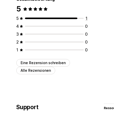
5
5
1
4
0
3
0
2
0
1
0
Eine Rezension schreiben
Alle Rezensionen
Support
Resso