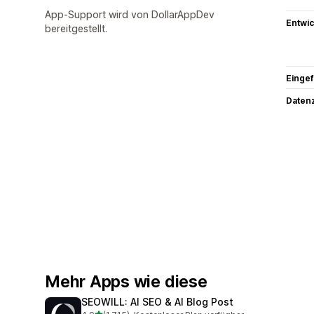
App-Support wird von DollarAppDev
Entwic
bereitgestellt.
Eingef
Datenz
Mehr Apps wie diese
SEOWILL: AI SEO & AI Blog Post