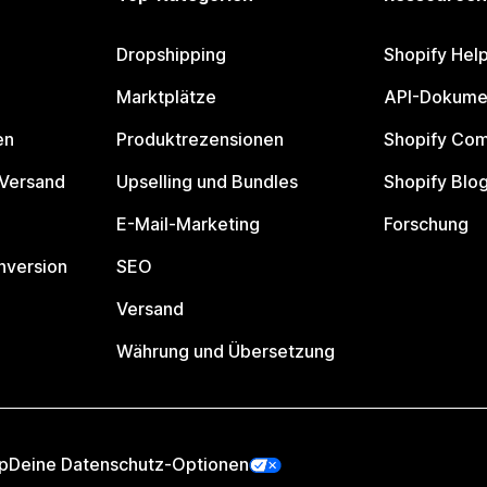
Dropshipping
Shopify Hel
Marktplätze
API-Dokume
en
Produktrezensionen
Shopify Co
 Versand
Upselling und Bundles
Shopify Blo
E-Mail-Marketing
Forschung
nversion
SEO
Versand
Währung und Übersetzung
p
Deine Datenschutz-Optionen