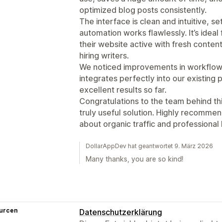
optimized blog posts consistently.
The interface is clean and intuitive, s
automation works flawlessly. It’s idea
their website active with fresh conten
hiring writers.
We noticed improvements in workflow 
integrates perfectly into our existing
excellent results so far.
Congratulations to the team behind this
truly useful solution. Highly recommen
about organic traffic and professional
DollarAppDev hat geantwortet 9. März 2026
Many thanks, you are so kind!
urcen
Datenschutzerklärung