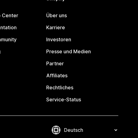
p Center
Über uns
ntation
Karriere
mmunity
Investoren
g
Presse und Medien
Partner
Affiliates
Rechtliches
Service-Status