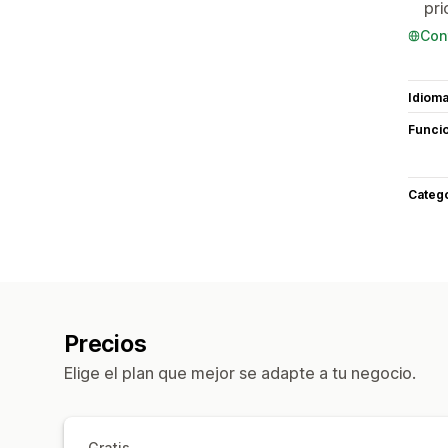
pri
Con
Idiom
Funci
Categ
Precios
Elige el plan que mejor se adapte a tu negocio.
Gratis