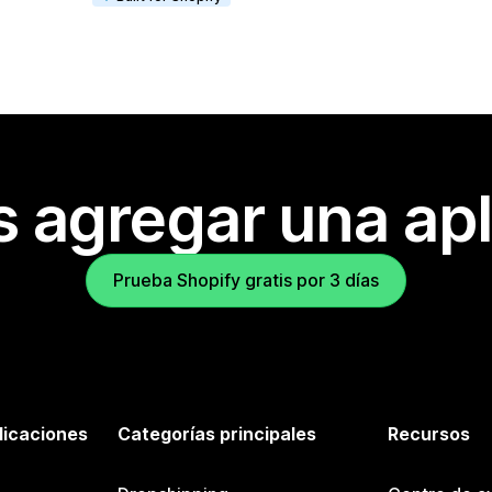
s agregar una apl
Prueba Shopify gratis por 3 días
licaciones
Categorías principales
Recursos