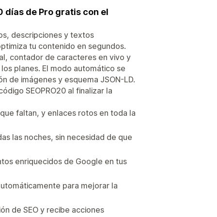
días de Pro gratis con el
os, descripciones y textos
 optimiza tu contenido en segundos.
l, contador de caracteres en vivo y
 los planes. El modo automático se
sión de imágenes y esquema JSON-LD.
 código SEOPRO20 al finalizar la
que faltan, y enlaces rotos en toda la
das las noches, sin necesidad de que
ntos enriquecidos de Google en tus
utomáticamente para mejorar la
ión de SEO y recibe acciones