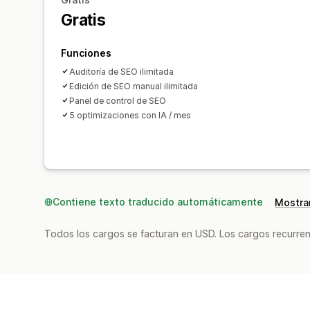
Gratis
Funciones
Auditoría de SEO ilimitada
Edición de SEO manual ilimitada
Panel de control de SEO
5 optimizaciones con IA / mes
Contiene texto traducido automáticamente
Mostrar
Todos los cargos se facturan en USD. Los cargos recurren