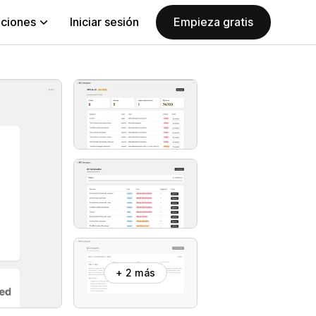
aciones
Iniciar sesión
Empieza gratis
+ 2 más