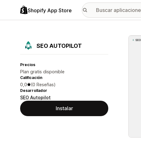
Shopify App Store
Galer
SEO AUTOPILOT
Precios
Plan gratis disponible
Calificación
0,0
(0 Reseñas)
Desarrollador
SEO Autopilot
Instalar