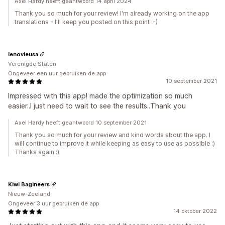
Axel Hardy heeft geantwoord 14 april 2024
Thank you so much for your review! I'm already working on the app
translations - I'll keep you posted on this point :-)
lenovieusa
Verenigde Staten
Ongeveer een uur gebruiken de app
10 september 2021
Impressed with this app! made the optimization so much
easier..I just need to wait to see the results..Thank you
Axel Hardy heeft geantwoord 10 september 2021
Thank you so much for your review and kind words about the app. I
will continue to improve it while keeping as easy to use as possible :)
Thanks again :)
Kiwi Bagineers
Nieuw-Zeeland
Ongeveer 3 uur gebruiken de app
14 oktober 2022