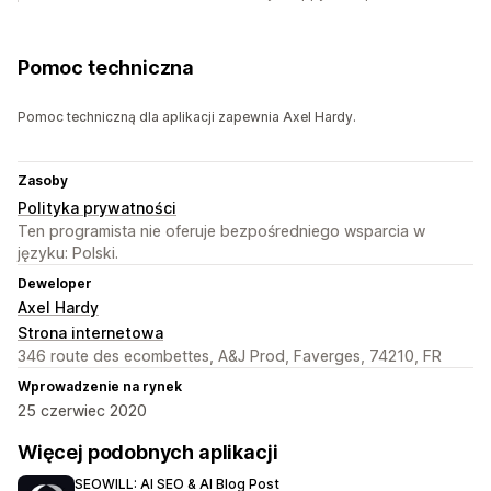
Pomoc techniczna
Pomoc techniczną dla aplikacji zapewnia Axel Hardy.
Zasoby
Polityka prywatności
Ten programista nie oferuje bezpośredniego wsparcia w
języku: Polski.
Deweloper
Axel Hardy
Strona internetowa
346 route des ecombettes, A&J Prod, Faverges, 74210, FR
Wprowadzenie na rynek
25 czerwiec 2020
Więcej podobnych aplikacji
SEOWILL: AI SEO & AI Blog Post