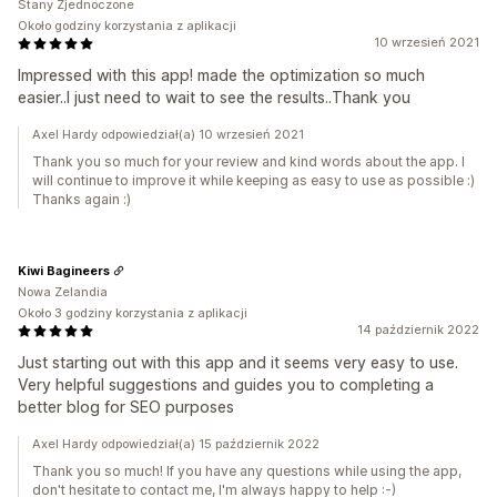
Stany Zjednoczone
Około godziny korzystania z aplikacji
10 wrzesień 2021
Impressed with this app! made the optimization so much
easier..I just need to wait to see the results..Thank you
Axel Hardy odpowiedział(a) 10 wrzesień 2021
Thank you so much for your review and kind words about the app. I
will continue to improve it while keeping as easy to use as possible :)
Thanks again :)
Kiwi Bagineers
Nowa Zelandia
Około 3 godziny korzystania z aplikacji
14 październik 2022
Just starting out with this app and it seems very easy to use.
Very helpful suggestions and guides you to completing a
better blog for SEO purposes
Axel Hardy odpowiedział(a) 15 październik 2022
Thank you so much! If you have any questions while using the app,
don't hesitate to contact me, I'm always happy to help :-)