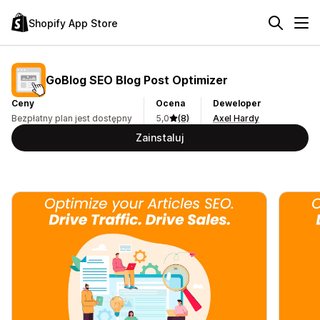
Shopify App Store
GoBlog SEO Blog Post Optimizer
Ceny
Ocena
Deweloper
Bezpłatny plan jest dostępny
5,0
(8)
Axel Hardy
Zainstaluj