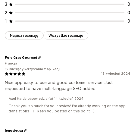
3
0
2
0
1
0
Napisz recenzję
Wszystkie recenzje
Foie Gras Gourmet
Francja
12 miesięcy korzystania z aplikacji
13 kwiecień 2024
Nice app easy to use and good customer service. Just
requested to have multi-language SEO added.
Axel Hardy odpowiedział(a) 14 kwiecień 2024
Thank you so much for your review! I'm already working on the app
translations - I'll keep you posted on this point :-)
lenovieusa