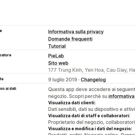
se
Informativa sulla privacy
Domande frequenti
Tutorial
patore
PieLab
Sito web
177 Trung Kinh, Yen Hoa, Cau Giay, H
ta
9 luglio 2019 ·
Changelog
o ai dati
Questa app deve accedere ai seguenti 
negozio. Scopri perché su
informativa
Visualizza dati clienti:
Dati sensibili, dati su dispositivo e attiv
Visualizza dati di staff e collaboratori:
Proprietario del negozio, collaboratori
Visualizza e modifica i dati del negozio:
Prodotti, ordini, Negozio online, Panne