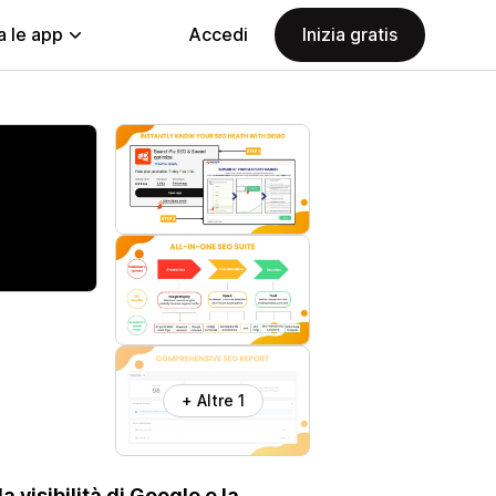
a le app
Accedi
Inizia gratis
+ Altre 1
visibilità di Google e la