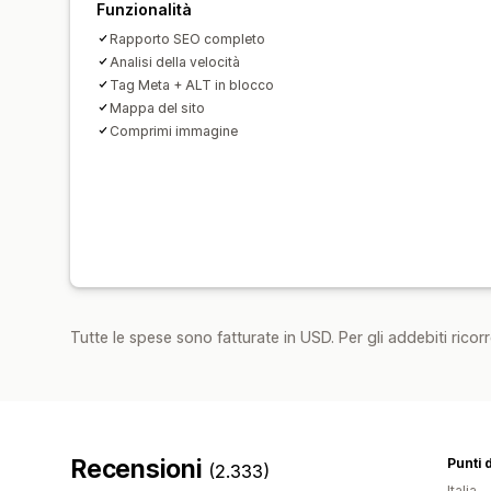
Funzionalità
Rapporto SEO completo
Analisi della velocità
Tag Meta + ALT in blocco
Mappa del sito
Comprimi immagine
Tutte le spese sono fatturate in USD. Per gli addebiti ricorre
Recensioni
Punti d
(2.333)
Italia