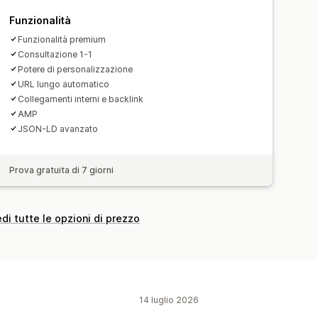
Monitoraggio
Funzionalità
ffico sul sito web
Funzionalità premium
Consultazione 1-1
Potere di personalizzazione
URL lungo automatico
Collegamenti interni e backlink
AMP
JSON-LD avanzato
Prova gratuita di 7 giorni
di tutte le opzioni di prezzo
14 luglio 2026