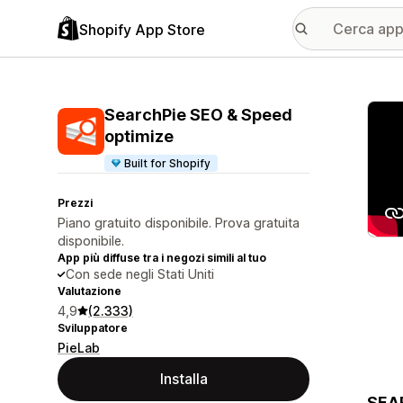
Shopify App Store
Galle
SearchPie SEO & Speed
optimize
Built for Shopify
Prezzi
Piano gratuito disponibile. Prova gratuita
disponibile.
App più diffuse tra i negozi simili al tuo
Con sede negli Stati Uniti
Valutazione
4,9
(2.333)
Sviluppatore
PieLab
Installa
SEAR