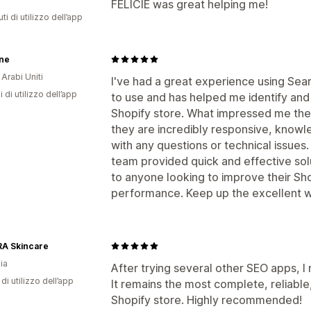
FELICIE was great helping me!
ti di utilizzo dell’app
ne
 Arabi Uniti
I've had a great experience using Sea
i di utilizzo dell’app
to use and has helped me identify an
Shopify store. What impressed me the
they are incredibly responsive, knowl
with any questions or technical issues
team provided quick and effective sol
to anyone looking to improve their Sho
performance. Keep up the excellent w
A Skincare
ia
After trying several other SEO apps, 
di utilizzo dell’app
It remains the most complete, reliable,
Shopify store. Highly recommended!