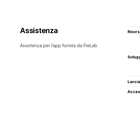
Assistenza
Risor
Assistenza per l’app fornita da PieLab.
Svilup
Lancia
Access