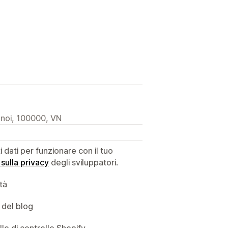
anoi, 100000, VN
dati per funzionare con il tuo
 sulla privacy
degli sviluppatori.
ità
 del blog
llo di controllo Shopify