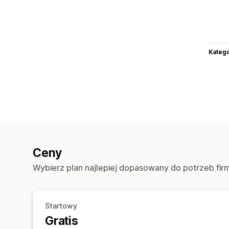
Katego
Ceny
Wybierz plan najlepiej dopasowany do potrzeb fir
Startowy
Gratis