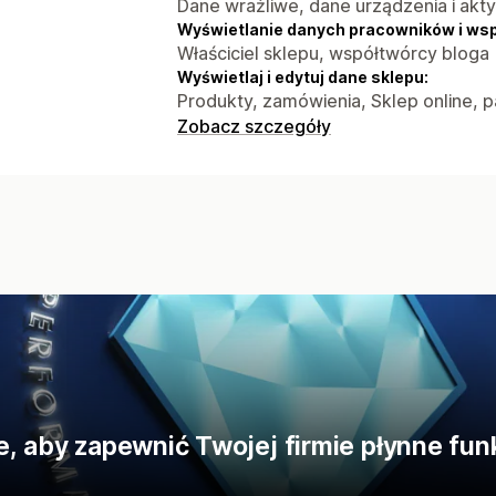
Dane wrażliwe, dane urządzenia i akt
Wyświetlanie danych pracowników i ws
Właściciel sklepu, współtwórcy bloga
Wyświetlaj i edytuj dane sklepu:
Produkty, zamówienia, Sklep online, p
Zobacz szczegóły
e, aby zapewnić Twojej firmie płynne fu