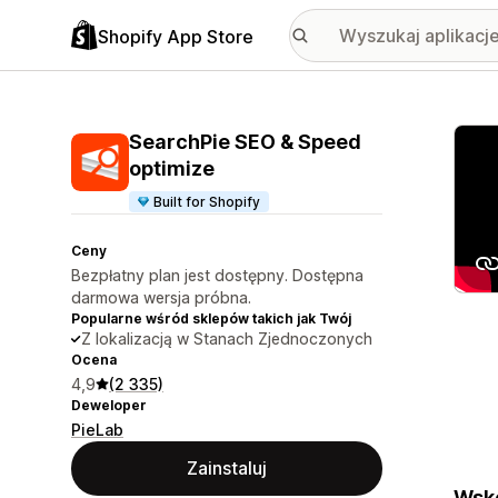
Shopify App Store
Wyróż
SearchPie SEO & Speed
optimize
Built for Shopify
Ceny
Bezpłatny plan jest dostępny. Dostępna
darmowa wersja próbna.
Popularne wśród sklepów takich jak Twój
Z lokalizacją w Stanach Zjednoczonych
Ocena
4,9
(2 335)
Deweloper
PieLab
Zainstaluj
Wsko