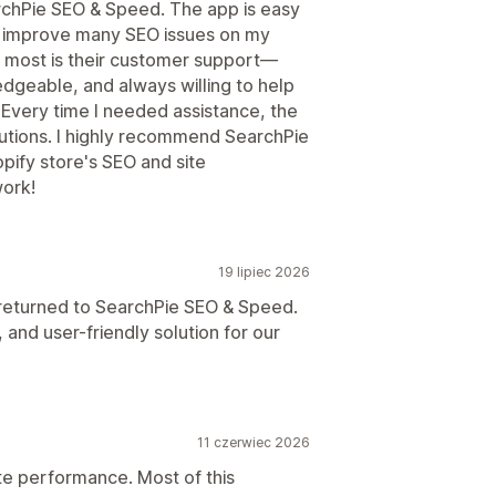
rchPie SEO & Speed. The app is easy
d improve many SEO issues on my
 most is their customer support—
edgeable, and always willing to help
. Every time I needed assistance, the
utions. I highly recommend SearchPie
pify store's SEO and site
ork!
19 lipiec 2026
I returned to SearchPie SEO & Speed.
 and user-friendly solution for our
11 czerwiec 2026
te performance. Most of this