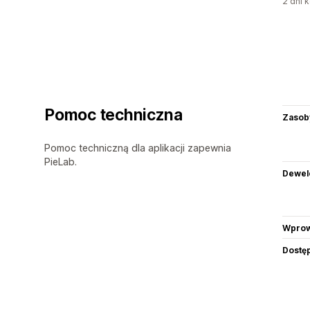
2 dni k
Pomoc techniczna
Zasob
Pomoc techniczną dla aplikacji zapewnia
PieLab.
Dewel
Wprow
Dostę