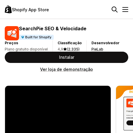
Shopify App Store
SearchPie SEO & Velocidade
Built for Shopify
Preços
Classificação
Desenvolvedor
Plano gratuito disponível
4,9
(2.335)
PieLab
Instalar
Ver loja de demonstração