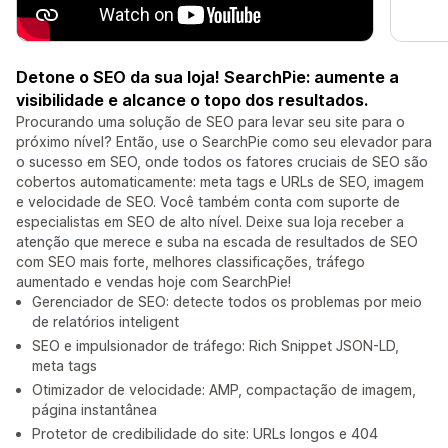
Detone o SEO da sua loja! SearchPie: aumente a
visibilidade e alcance o topo dos resultados.
Procurando uma solução de SEO para levar seu site para o
próximo nível? Então, use o SearchPie como seu elevador para
o sucesso em SEO, onde todos os fatores cruciais de SEO são
cobertos automaticamente: meta tags e URLs de SEO, imagem
e velocidade de SEO. Você também conta com suporte de
especialistas em SEO de alto nível. Deixe sua loja receber a
atenção que merece e suba na escada de resultados de SEO
com SEO mais forte, melhores classificações, tráfego
aumentado e vendas hoje com SearchPie!
Gerenciador de SEO: detecte todos os problemas por meio
de relatórios inteligent
SEO e impulsionador de tráfego: Rich Snippet JSON-LD,
meta tags
Otimizador de velocidade: AMP, compactação de imagem,
página instantânea
Protetor de credibilidade do site: URLs longos e 404