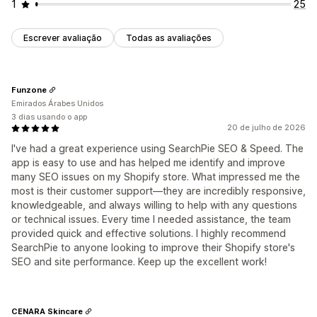
1
25
Escrever avaliação
Todas as avaliações
Funzone
Emirados Árabes Unidos
3 dias usando o app
20 de julho de 2026
I've had a great experience using SearchPie SEO & Speed. The
app is easy to use and has helped me identify and improve
many SEO issues on my Shopify store. What impressed me the
most is their customer support—they are incredibly responsive,
knowledgeable, and always willing to help with any questions
or technical issues. Every time I needed assistance, the team
provided quick and effective solutions. I highly recommend
SearchPie to anyone looking to improve their Shopify store's
SEO and site performance. Keep up the excellent work!
CENARA Skincare