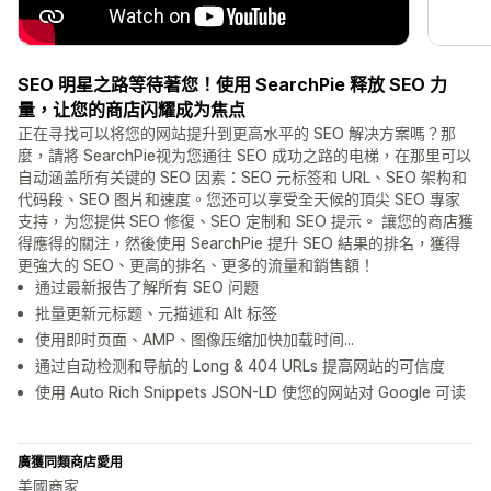
SEO 明星之路等待著您！使用 SearchPie 释放 SEO 力
量，让您的商店闪耀成为焦点
正在寻找可以将您的网站提升到更高水平的 SEO 解决方案嗎？那
麼，請將 SearchPie视为您通往 SEO 成功之路的电梯，在那里可以
自动涵盖所有关键的 SEO 因素：SEO 元标签和 URL、SEO 架构和
代码段、SEO 图片和速度。您还可以享受全天候的頂尖 SEO 專家
支持，为您提供 SEO 修復、SEO 定制和 SEO 提示。 讓您的商店獲
得應得的關注，然後使用 SearchPie 提升 SEO 結果的排名，獲得
更強大的 SEO、更高的排名、更多的流量和銷售額！
通过最新报告了解所有 SEO 问题
批量更新元标题、元描述和 Alt 标签
使用即时页面、AMP、图像压缩加快加载时间...
通过自动检测和导航的 Long & 404 URLs 提高网站的可信度
使用 Auto Rich Snippets JSON-LD 使您的网站对 Google 可读
廣獲同類商店愛用
美國商家