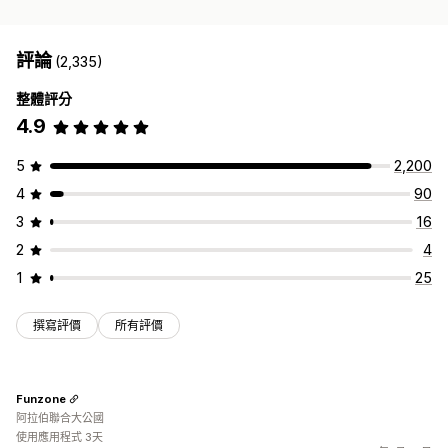
評論
(2,335)
整體評分
4.9
5
2,200
4
90
3
16
2
4
1
25
撰寫評價
所有評價
Funzone
阿拉伯聯合大公國
使用應用程式 3天