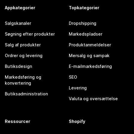
Appkategorier
Topkategorier
Salgskanaler
Dropshipping
Søgning efter produkter
Markedspladser
Salg af produkter
Produktanmeldelser
Ordrer og levering
Mersalg og sampak
Butiksdesign
E-mailmarkedsføring
Markedsføring og
SEO
konvertering
Levering
Butiksadministration
Valuta og oversættelse
Ressourcer
Shopify