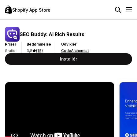
Shopify App Store
SEO Buddy: AI Rich Results
Priser
Bedømmelse
Udvikler
Gratis
3,8
(15)
CodeAlchemist
Installér