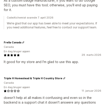
As a custom badge manufacturer, if you want to do Google
SEO, you must have this tool; otherwise, you’ll end up paying
for it.
CodeAlchemist svarede 7. april 2026
We’re glad that our app has been able to meet your expectations. If
you need additional features, feel free to contact our support team.
Frella Canada
Canada
En dag bruger appen
29. marts 2026
It good for my store and I'm glad to use this app.
Triple H Homestead & Triple H Country Store
Canada
En dag bruger appen
11. januar 2026
doesn't help at all makes it confussing and even so in the
backend is a support chat it dosen't answere any questions