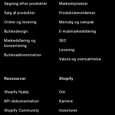
Søgning efter produkter
Markedspladser
Salg af produkter
Produktanmeldelser
Ordrer og levering
Mersalg og sampak
Butiksdesign
E-mailmarkedsføring
Markedsføring og
SEO
konvertering
Levering
Butiksadministration
Valuta og oversættelse
Ressourcer
Shopify
Shopify Hjælp
Om
API-dokumentation
Karriere
Shopify Community
Investorer