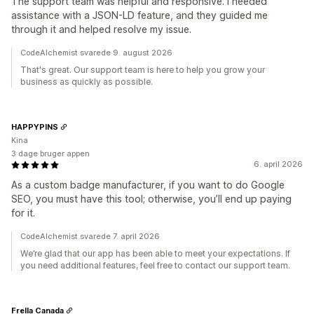
The support team was helpful and responsive. I needed
assistance with a JSON-LD feature, and they guided me
through it and helped resolve my issue.
CodeAlchemist svarede 9. august 2026
That's great. Our support team is here to help you grow your
business as quickly as possible.
HAPPYPINS
Kina
3 dage bruger appen
6. april 2026
As a custom badge manufacturer, if you want to do Google
SEO, you must have this tool; otherwise, you’ll end up paying
for it.
CodeAlchemist svarede 7. april 2026
We’re glad that our app has been able to meet your expectations. If
you need additional features, feel free to contact our support team.
Frella Canada