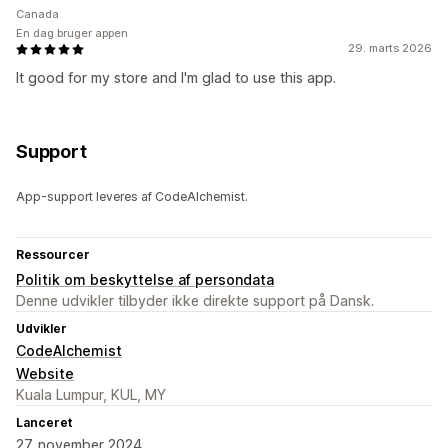
Canada
En dag bruger appen
29. marts 2026
It good for my store and I'm glad to use this app.
Support
App-support leveres af CodeAlchemist.
Ressourcer
Politik om beskyttelse af persondata
Denne udvikler tilbyder ikke direkte support på Dansk.
Udvikler
CodeAlchemist
Website
Kuala Lumpur, KUL, MY
Lanceret
27. november 2024