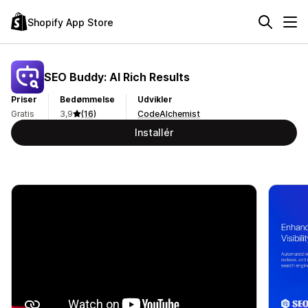
Shopify App Store
SEO Buddy: AI Rich Results
Priser
Bedømmelse
Udvikler
Gratis
3,9
(16)
CodeAlchemist
Installér