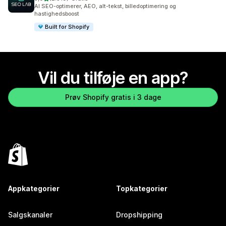
2319 anmeldelser i alt
AI SEO-optimerer, AEO, alt-tekst, billedoptimering og
hastighedsboost
Built for Shopify
Vil du tilføje en app?
Prøv Shopify gratis i 3 dage
Appkategorier
Topkategorier
Salgskanaler
Dropshipping