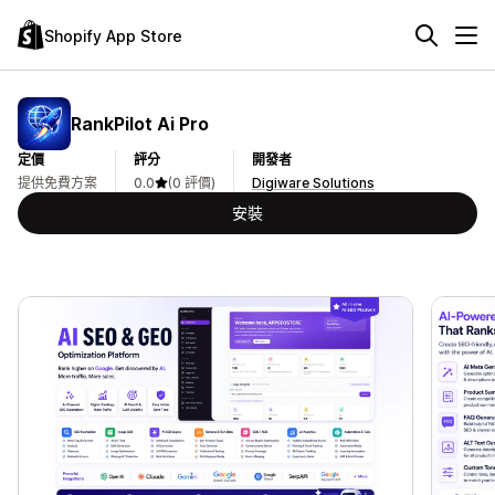
Shopify App Store
RankPilot Ai Pro
定價
評分
開發者
提供免費方案
0.0
(0 評價)
Digiware Solutions
安裝