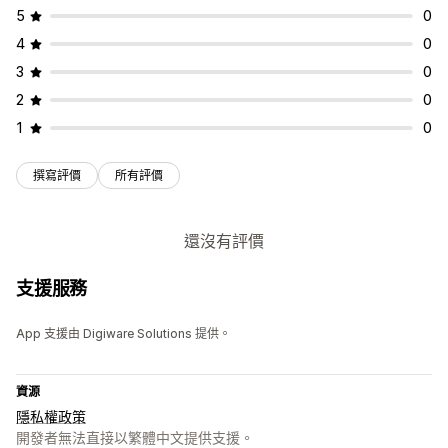
5
0
4
0
3
0
2
0
1
0
撰寫評價
所有評價
還沒有評價
支援服務
App 支援由 Digiware Solutions 提供。
資源
隱私權政策
開發者無法直接以繁體中文提供支援。