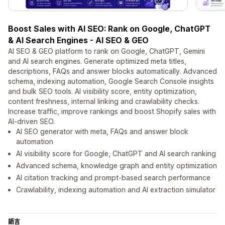
Boost Sales with AI SEO: Rank on Google, ChatGPT
& AI Search Engines - AI SEO & GEO
AI SEO & GEO platform to rank on Google, ChatGPT, Gemini
and AI search engines. Generate optimized meta titles,
descriptions, FAQs and answer blocks automatically. Advanced
schema, indexing automation, Google Search Console insights
and bulk SEO tools. AI visibility score, entity optimization,
content freshness, internal linking and crawlability checks.
Increase traffic, improve rankings and boost Shopify sales with
AI-driven SEO.
AI SEO generator with meta, FAQs and answer block
automation
AI visibility score for Google, ChatGPT and AI search ranking
Advanced schema, knowledge graph and entity optimization
AI citation tracking and prompt-based search performance
Crawlability, indexing automation and AI extraction simulator
語言