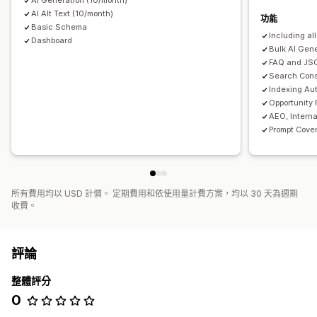
AI Generation (10/month)
AI Alt Text (10/month)
功能
Basic Schema
Including al
Dashboard
Bulk AI Gene
FAQ and JS
Search Cons
Indexing Au
Opportunity
AEO, Interna
Prompt Cove
所有費用均以 USD 計價。 定期費用和依使用量計費方案，均以 30 天為週期
收費。
評論
整體評分
0