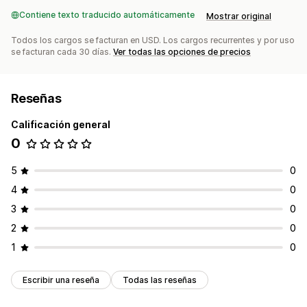
Contiene texto traducido automáticamente
Mostrar original
Todos los cargos se facturan en USD. Los cargos recurrentes y por uso
se facturan cada 30 días.
Ver todas las opciones de precios
Reseñas
Calificación general
0
5
0
4
0
3
0
2
0
1
0
Escribir una reseña
Todas las reseñas