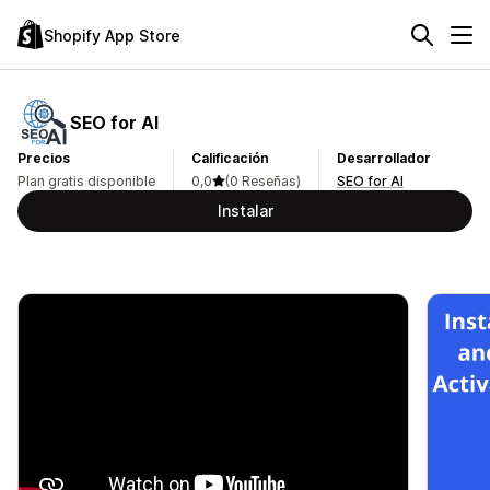
Shopify App Store
SEO for AI
Precios
Calificación
Desarrollador
Plan gratis disponible
0,0
(0 Reseñas)
SEO for AI
Instalar