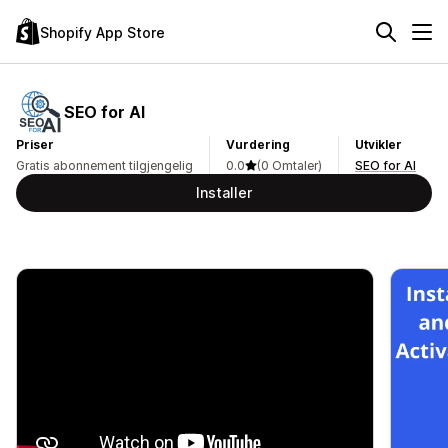
Shopify App Store
SEO for AI
Priser
Vurdering
Utvikler
Gratis abonnement tilgjengelig
0.0
(0 Omtaler)
SEO for AI
Installer