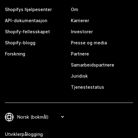
Shopifys hjelpesenter
Om
API-dokumentasjon
Karrierer
Shopify-fellesskapet
Investorer
Shopify-blogg
Presse og media
Forskning
Partnere
Samarbeidspartnere
Juridisk
Tjenestestatus
Utviklerpålogging