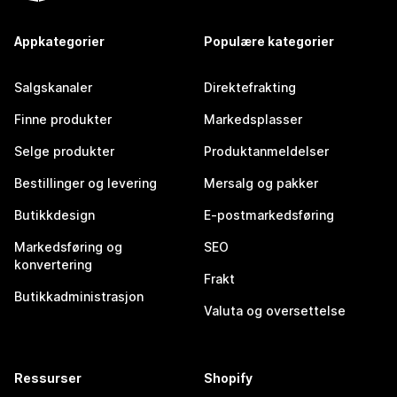
Appkategorier
Populære kategorier
Salgskanaler
Direktefrakting
Finne produkter
Markedsplasser
Selge produkter
Produktanmeldelser
Bestillinger og levering
Mersalg og pakker
Butikkdesign
E-postmarkedsføring
Markedsføring og
SEO
konvertering
Frakt
Butikkadministrasjon
Valuta og oversettelse
Ressurser
Shopify