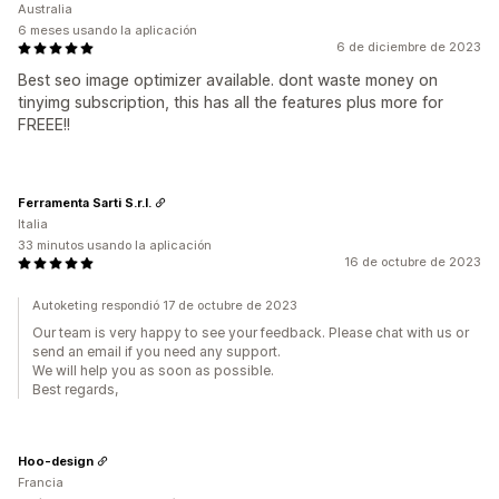
Australia
6 meses usando la aplicación
6 de diciembre de 2023
Best seo image optimizer available. dont waste money on
tinyimg subscription, this has all the features plus more for
FREEE!!
Ferramenta Sarti S.r.l.
Italia
33 minutos usando la aplicación
16 de octubre de 2023
Autoketing respondió 17 de octubre de 2023
Our team is very happy to see your feedback. Please chat with us or
send an email if you need any support.
We will help you as soon as possible.
Best regards,
Hoo-design
Francia