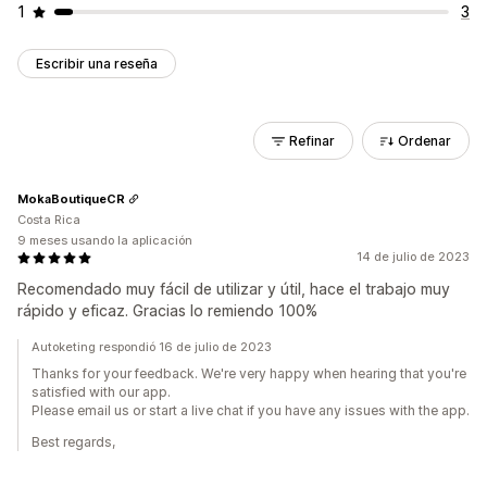
1
3
Escribir una reseña
Refinar
Ordenar
MokaBoutiqueCR
Costa Rica
9 meses usando la aplicación
14 de julio de 2023
Recomendado muy fácil de utilizar y útil, hace el trabajo muy
rápido y eficaz. Gracias lo remiendo 100%
Autoketing respondió 16 de julio de 2023
Thanks for your feedback. We're very happy when hearing that you're
satisfied with our app.
Please email us or start a live chat if you have any issues with the app.
Best regards,