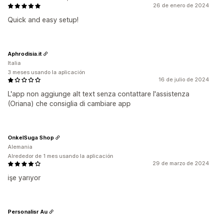
26 de enero de 2024
Quick and easy setup!
Aphrodisia.it
Italia
3 meses usando la aplicación
16 de julio de 2024
L'app non aggiunge alt text senza contattare l'assistenza
(Oriana) che consiglia di cambiare app
OnkelSuga Shop
Alemania
Alrededor de 1 mes usando la aplicación
29 de marzo de 2024
işe yarıyor
Personalisr Au