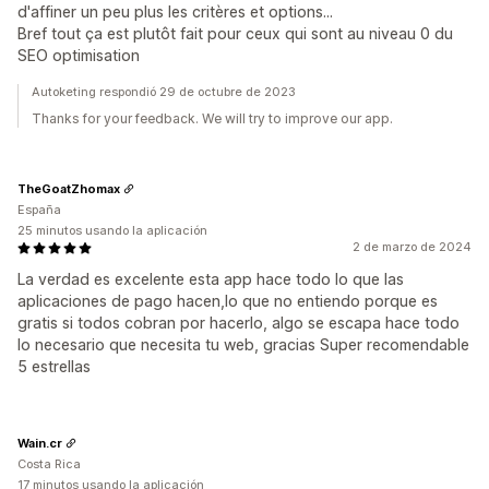
d'affiner un peu plus les critères et options...
Bref tout ça est plutôt fait pour ceux qui sont au niveau 0 du
SEO optimisation
Autoketing respondió 29 de octubre de 2023
Thanks for your feedback. We will try to improve our app.
TheGoatZhomax
España
25 minutos usando la aplicación
2 de marzo de 2024
La verdad es excelente esta app hace todo lo que las
aplicaciones de pago hacen,lo que no entiendo porque es
gratis si todos cobran por hacerlo, algo se escapa hace todo
lo necesario que necesita tu web, gracias Super recomendable
5 estrellas
Wain.cr
Costa Rica
17 minutos usando la aplicación