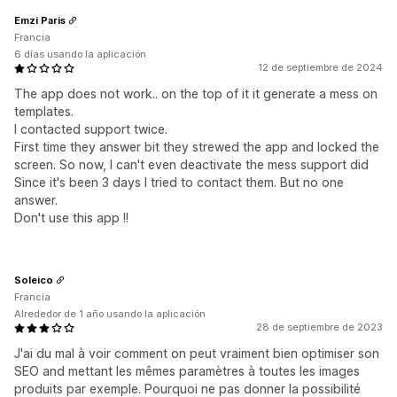
Emzi Paris
Francia
6 días usando la aplicación
12 de septiembre de 2024
The app does not work.. on the top of it it generate a mess on
templates.
I contacted support twice.
First time they answer bit they strewed the app and locked the
screen. So now, I can't even deactivate the mess support did
Since it's been 3 days I tried to contact them. But no one
answer.
Don't use this app !!
Soleico
Francia
Alrededor de 1 año usando la aplicación
28 de septiembre de 2023
J'ai du mal à voir comment on peut vraiment bien optimiser son
SEO and mettant les mêmes paramètres à toutes les images
produits par exemple. Pourquoi ne pas donner la possibilité