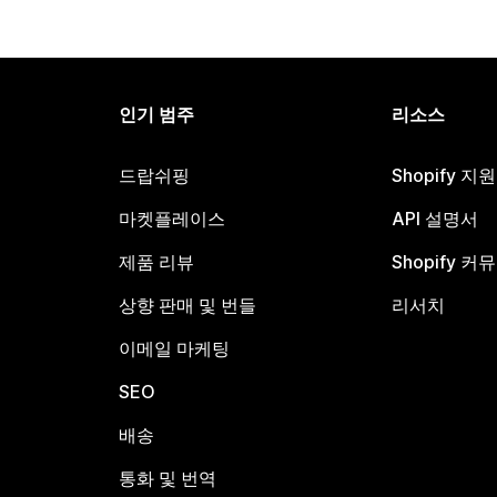
인기 범주
리소스
드랍쉬핑
Shopify 지
마켓플레이스
API 설명서
제품 리뷰
Shopify 커
상향 판매 및 번들
리서치
이메일 마케팅
SEO
배송
통화 및 번역