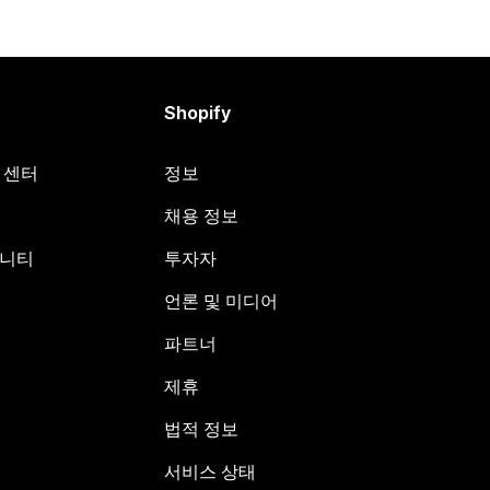
Shopify
원 센터
정보
채용 정보
뮤니티
투자자
언론 및 미디어
파트너
제휴
법적 정보
서비스 상태