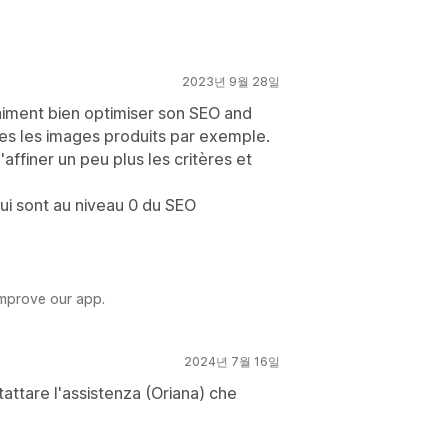
2023년 9월 28일
aiment bien optimiser son SEO and
s les images produits par exemple.
affiner un peu plus les critères et
qui sont au niveau 0 du SEO
improve our app.
2024년 7월 16일
attare l'assistenza (Oriana) che