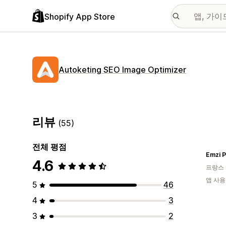
Shopify App Store
Autoketing SEO Image Optimizer
리뷰
(55)
전체 평점
Emzi P
4.6
프랑스
앱 사용
5
46
4
3
3
2