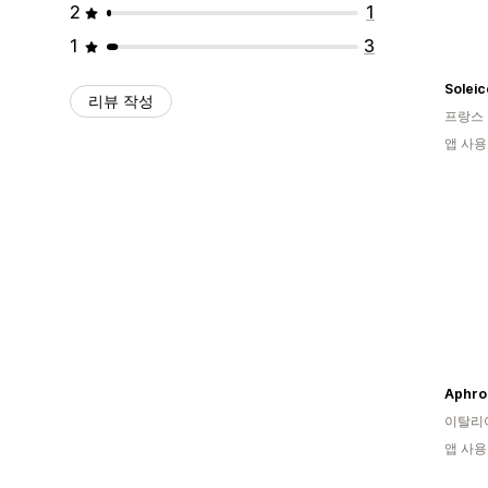
2
1
1
3
Soleic
리뷰 작성
프랑스
앱 사용
Aphrod
이탈리
앱 사용