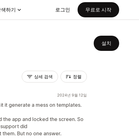
탐색하기
로그인
무료로 시작
설치
상세 검색
정렬
2024년 9월 12일
it it generate a mess on templates.
ed the app and locked the screen. So
 support did
ct them. But no one answer.