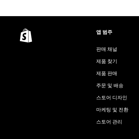
앱 범주
판매 채널
제품 찾기
제품 판매
주문 및 배송
스토어 디자인
마케팅 및 전환
스토어 관리