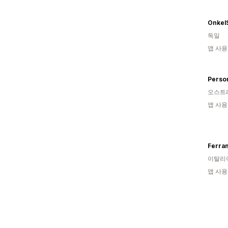
Onkel
독일
앱 사용
Person
오스트
앱 사용
Ferrame
이탈리
앱 사용