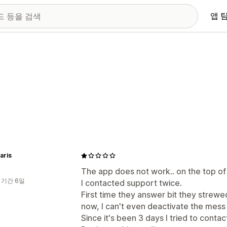
앱 
aris
The app does not work.. on the top of 
 기간 6일
I contacted support twice.
First time they answer bit they strew
now, I can't even deactivate the mess
Since it's been 3 days I tried to conta