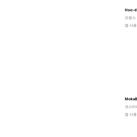
Hoo-d
프랑스
앱 사용
MokaB
코스타
앱 사용