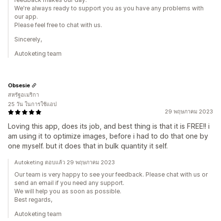
We're always ready to support you as you have any problems with
our app.
Please feel free to chat with us.
Sincerely,
Autoketing team
Obsesie
สหรัฐอเมริกา
25 วัน ในการใช้แอป
29 พฤษภาคม 2023
Loving this app, does its job, and best thing is that it is FREE!! i
am using it to optimize images, before i had to do that one by
one myself. but it does that in bulk quantity it self.
Autoketing ตอบแล้ว 29 พฤษภาคม 2023
Our team is very happy to see your feedback. Please chat with us or
send an email if you need any support.
We will help you as soon as possible.
Best regards,
Autoketing team