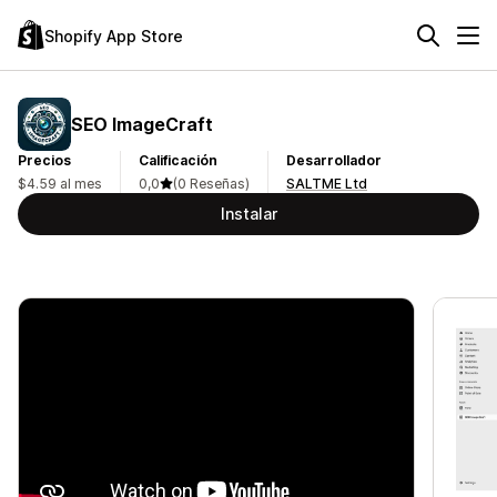
Shopify App Store
SEO ImageCraft
Precios
Calificación
Desarrollador
$4.59 al mes
0,0
(0 Reseñas)
SALTME Ltd
Instalar