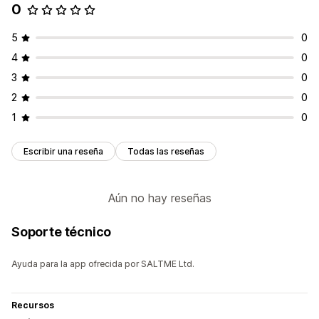
0
5
0
4
0
3
0
2
0
1
0
Escribir una reseña
Todas las reseñas
Aún no hay reseñas
Soporte técnico
Ayuda para la app ofrecida por SALTME Ltd.
Recursos