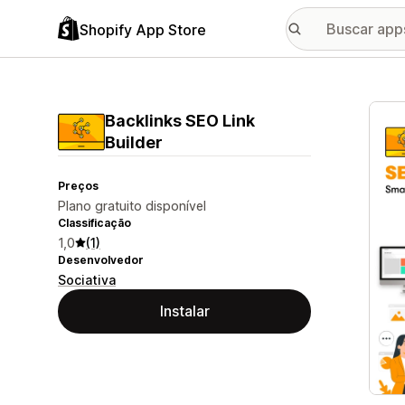
Shopify App Store
Galer
Backlinks SEO Link
Builder
Preços
Plano gratuito disponível
Classificação
1,0
(1)
Desenvolvedor
Sociativa
Instalar