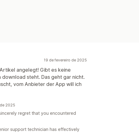
19 de fevereiro de 2025
Artikel angelegt! Gibt es keine
 download steht. Das geht gar nicht.
scht, vom Anbieter der App will ich
o de 2025
sincerely regret that you encountered
enior support technician has effectively