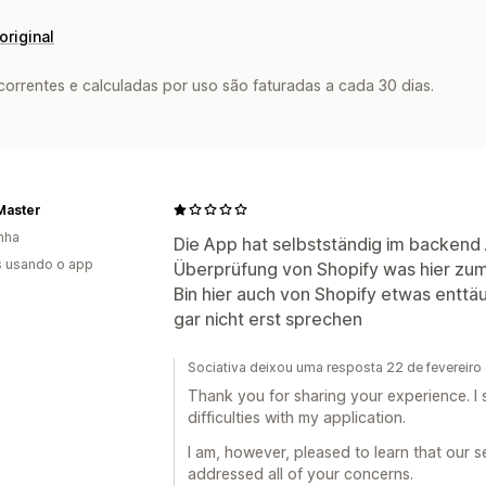
original
rrentes e calculadas por uso são faturadas a cada 30 dias.
Master
nha
Die App hat selbstständig im backend 
s usando o app
Überprüfung von Shopify was hier zum
Bin hier auch von Shopify etwas enttäu
gar nicht erst sprechen
Sociativa deixou uma resposta 22 de fevereir
Thank you for sharing your experience. I 
difficulties with my application.
I am, however, pleased to learn that our s
addressed all of your concerns.