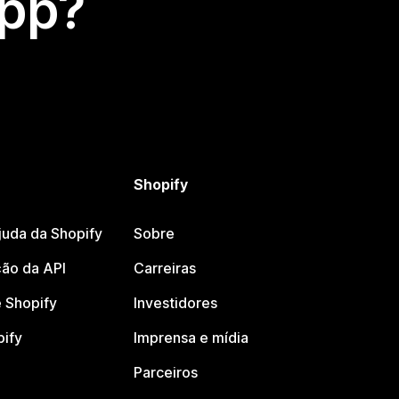
app?
Shopify
juda da Shopify
Sobre
ão da API
Carreiras
 Shopify
Investidores
pify
Imprensa e mídia
Parceiros