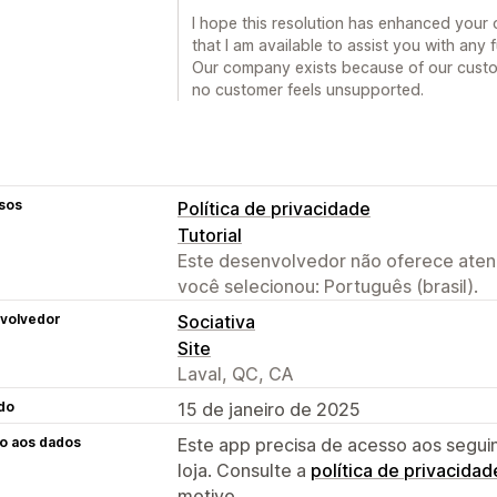
I hope this resolution has enhanced your 
that I am available to assist you with any
Our company exists because of our custo
no customer feels unsupported.
sos
Política de privacidade
Tutorial
Este desenvolvedor não oferece atend
você selecionou: Português (brasil).
volvedor
Sociativa
Site
Laval, QC, CA
do
15 de janeiro de 2025
o aos dados
Este app precisa de acesso aos segui
loja. Consulte a
política de privacidad
motivo.