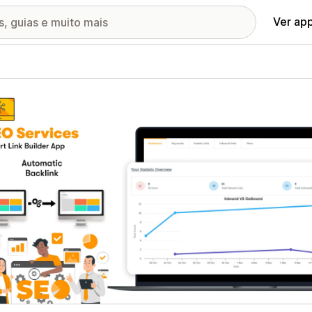
Ver ap
ia de imagens em destaque