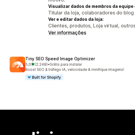
Visualizar dados de membros da equipe 
Titular da loja, colaboradores do blog
Ver e editar dados da loja:
Clientes, produtos, Loja virtual, outr
Ver informações
Tiny SEO Speed Image Optimizer
de 5 estrelas
5,0
(2.248)
•
Grátis para instalar
2248 avaliações ao todo
Boost SEO & tráfego IA, velocidade & minifique imagens!
Built for Shopify