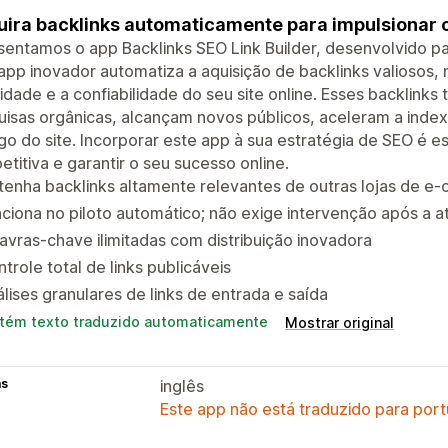
ira backlinks automaticamente para impulsionar o
entamos o app Backlinks SEO Link Builder, desenvolvido pa
app inovador automatiza a aquisição de backlinks valiosos,
idade e a confiabilidade do seu site online. Esses backlin
uisas orgânicas, alcançam novos públicos, aceleram a ind
go do site. Incorporar este app à sua estratégia de SEO é 
titiva e garantir o seu sucesso online.
tenha backlinks altamente relevantes de outras lojas de 
ciona no piloto automático; não exige intervenção após a a
avras-chave ilimitadas com distribuição inovadora
trole total de links publicáveis
lises granulares de links de entrada e saída
tém texto traduzido automaticamente
Mostrar original
as
inglês
Este app não está traduzido para port