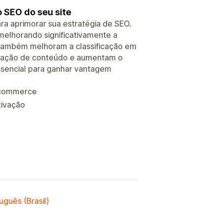
 SEO do seu site
ra aprimorar sua estratégia de SEO.
 melhorando significativamente a
ks também melhoram a classificação em
exação de conteúdo e aumentam o
essencial para ganhar vantagem
e-commerce
tivação
uguês (Brasil)