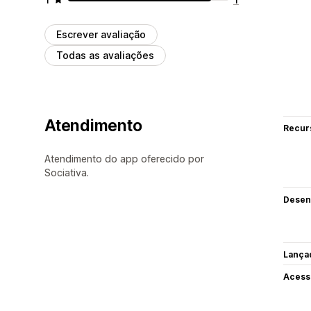
Escrever avaliação
Todas as avaliações
Atendimento
Recur
Atendimento do app oferecido por
Sociativa.
Desen
Lança
Acess