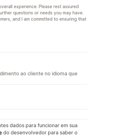
overall experience. Please rest assured
 further questions or needs you may have.
mers, and I am committed to ensuring that
imento ao cliente no idioma que
ntes dados para funcionar em sua
e
do desenvolvedor para saber o