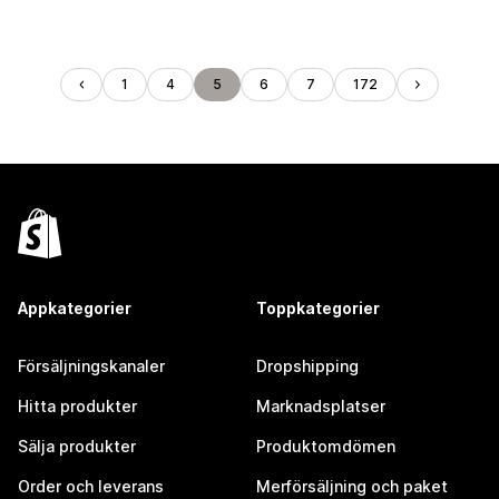
1
4
5
6
7
172
Appkategorier
Toppkategorier
Försäljningskanaler
Dropshipping
Hitta produkter
Marknadsplatser
Sälja produkter
Produktomdömen
Order och leverans
Merförsäljning och paket