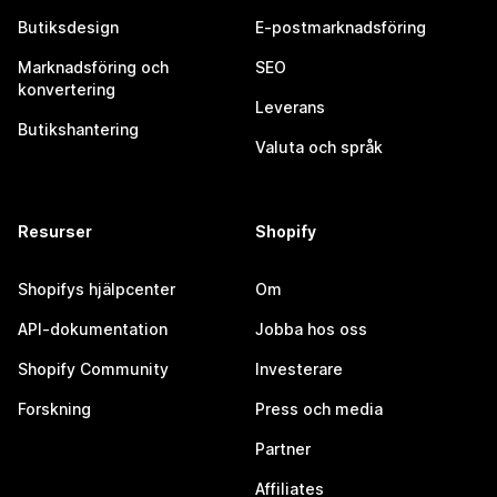
Butiksdesign
E-postmarknadsföring
Marknadsföring och
SEO
konvertering
Leverans
Butikshantering
Valuta och språk
Resurser
Shopify
Shopifys hjälpcenter
Om
API-dokumentation
Jobba hos oss
Shopify Community
Investerare
Forskning
Press och media
Partner
Affiliates