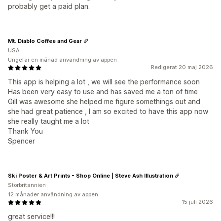
probably get a paid plan.
Mt. Diablo Coffee and Gear
USA
Ungefär en månad användning av appen
Redigerat 20 maj 2026
This app is helping a lot , we will see the performance soon
Has been very easy to use and has saved me a ton of time
Gill was awesome she helped me figure somethings out and
she had great patience , I am so excited to have this app now
she really taught me a lot
Thank You
Spencer
Ski Poster & Art Prints - Shop Online | Steve Ash Illustration
Storbritannien
12 månader användning av appen
15 juli 2026
great service!!!