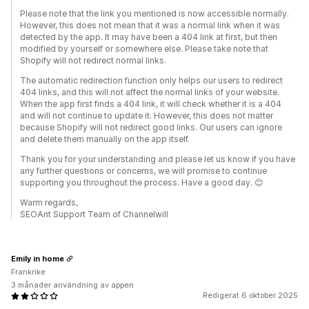
Please note that the link you mentioned is now accessible normally.
However, this does not mean that it was a normal link when it was
detected by the app. It may have been a 404 link at first, but then
modified by yourself or somewhere else. Please take note that
Shopify will not redirect normal links.
The automatic redirection function only helps our users to redirect
404 links, and this will not affect the normal links of your website.
When the app first finds a 404 link, it will check whether it is a 404
and will not continue to update it. However, this does not matter
because Shopify will not redirect good links. Our users can ignore
and delete them manually on the app itself.
Thank you for your understanding and please let us know if you have
any further questions or concerns, we will promise to continue
supporting you throughout the process. Have a good day. 😊
Warm regards,
SEOAnt Support Team of Channelwill
Emily in home
Frankrike
3 månader användning av appen
Redigerat 6 oktober 2025