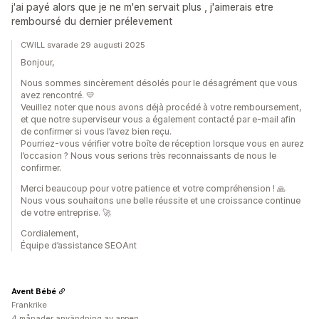
j'ai payé alors que je ne m'en servait plus , j'aimerais etre
remboursé du dernier prélevement
CWILL svarade 29 augusti 2025
Bonjour,
Nous sommes sincèrement désolés pour le désagrément que vous
avez rencontré. 💛
Veuillez noter que nous avons déjà procédé à votre remboursement,
et que notre superviseur vous a également contacté par e-mail afin
de confirmer si vous l’avez bien reçu.
Pourriez-vous vérifier votre boîte de réception lorsque vous en aurez
l’occasion ? Nous vous serions très reconnaissants de nous le
confirmer.
Merci beaucoup pour votre patience et votre compréhension ! 🙏
Nous vous souhaitons une belle réussite et une croissance continue
de votre entreprise. 🚀
Cordialement,
Équipe d’assistance SEOAnt
Avent Bébé
Frankrike
4 månader användning av appen