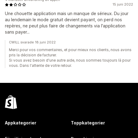
15 juni 2022
Une chouette application mais un manque de sérieux. Du jour
au lendemain le mode gratuit devient payant, on perd nos
repères, ne peut plus faire de changements via l'application
sans payer...
CWILL svarade 18 juni 2022
Merci pour vos commentaires, et pour mieux nos clients, nous avons
pris la décision de facturer.
Si vous avez besoin d'une autre aide, nous sommes toujours là pour
vous. Dans l'attente de votre retour.
Appkategorier
Toppkategorier