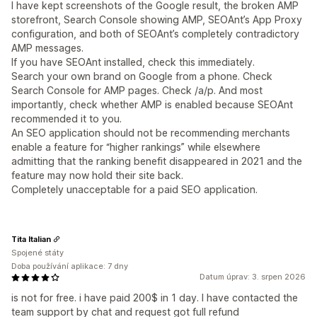
I have kept screenshots of the Google result, the broken AMP
storefront, Search Console showing AMP, SEOAnt’s App Proxy
configuration, and both of SEOAnt’s completely contradictory
AMP messages.
If you have SEOAnt installed, check this immediately.
Search your own brand on Google from a phone. Check
Search Console for AMP pages. Check /a/p. And most
importantly, check whether AMP is enabled because SEOAnt
recommended it to you.
An SEO application should not be recommending merchants
enable a feature for “higher rankings” while elsewhere
admitting that the ranking benefit disappeared in 2021 and the
feature may now hold their site back.
Completely unacceptable for a paid SEO application.
Tita Italian
Spojené státy
Doba používání aplikace: 7 dny
Datum úprav: 3. srpen 2026
is not for free. i have paid 200$ in 1 day. I have contacted the
team support by chat and request got full refund