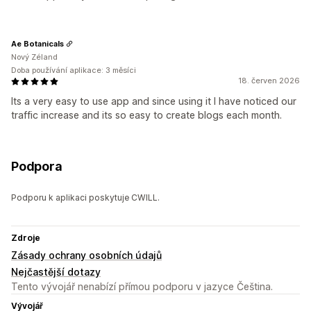
Ae Botanicals
Nový Zéland
Doba používání aplikace: 3 měsíci
18. červen 2026
Its a very easy to use app and since using it I have noticed our
traffic increase and its so easy to create blogs each month.
Podpora
Podporu k aplikaci poskytuje CWILL.
Zdroje
Zásady ochrany osobních údajů
Nejčastější dotazy
Tento vývojář nenabízí přímou podporu v jazyce Čeština.
Vývojář