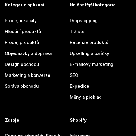
Kategorie aplikací
Nejčastější kategorie
Prodejní kanály
Dropshipping
Hledání produktů
Tržiště
Prodej produktů
Recenze produktů
Objednávky a doprava
Upselling a balíčky
Design obchodu
E-mailový marketing
Marketing a konverze
SEO
Správa obchodu
Expedice
Měny a překlad
Zdroje
Shopify
Centrum nápovědy Shopify
Informace