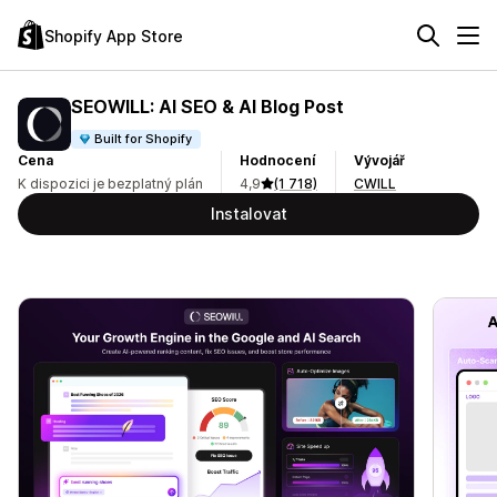
Shopify App Store
SEOWILL: AI SEO & AI Blog Post
Built for Shopify
Cena
Hodnocení
Vývojář
K dispozici je bezplatný plán
4,9
(1 718)
CWILL
Instalovat