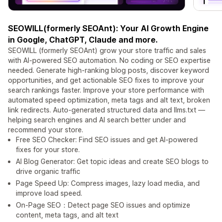
SEOWILL(formerly SEOAnt): Your AI Growth Engine
in Google, ChatGPT, Claude and more.
SEOWILL (formerly SEOAnt) grow your store traffic and sales
with AI-powered SEO automation. No coding or SEO expertise
needed. Generate high-ranking blog posts, discover keyword
opportunities, and get actionable SEO fixes to improve your
search rankings faster. Improve your store performance with
automated speed optimization, meta tags and alt text, broken
link redirects. Auto-generated structured data and llms.txt —
helping search engines and AI search better under and
recommend your store.
Free SEO Checker: Find SEO issues and get AI-powered
fixes for your store.
AI Blog Generator: Get topic ideas and create SEO blogs to
drive organic traffic
Page Speed Up: Compress images, lazy load media, and
improve load speed.
On-Page SEO：Detect page SEO issues and optimize
content, meta tags, and alt text