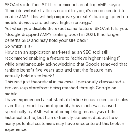
SEOAnt’s interface STILL recommends enabling AMP, saying:
“If mobile website traffic is crucial to you, it’s recommended to
enable AMP. This will help improve your site’s loading speed on
mobile devices and achieve higher rankings.”
Yet when you disable the exact same feature, SEOAnt tells you:
“Google dropped AMP’s ranking boost in 2021. It no longer
benefits SEO and may hold your site back.”
So which is it?
How can an application marketed as an SEO tool still
recommend enabling a feature to “achieve higher rankings”
while simultaneously acknowledging that Google removed that
ranking benefit five years ago and that the feature may
actually hold a site back?
This isn't just theoretical in my case. I personally discovered a
broken /a/p storefront being reached through Google on
mobile.
I have experienced a substantial decline in customers and sales
over this period. I cannot quantify how much was caused
specifically by AMP without completing an analysis of the
historical traffic, but I am extremely concerned about how
many potential customers may have encountered this broken
experience.