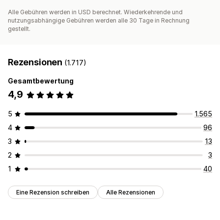
Alle Gebühren werden in USD berechnet. Wiederkehrende und
nutzungsabhängige Gebühren werden alle 30 Tage in Rechnung
gestellt.
Rezensionen
(1.717)
Gesamtbewertung
4,9
5
1.565
4
96
3
13
2
3
1
40
Eine Rezension schreiben
Alle Rezensionen