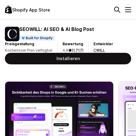
Shopify App Store
SEOWILL: AI SEO & AI Blog Post
Built for Shopify
Preisgestaltung
Bewertung
Entwickler
Kostenloser Plan verfügbar
4,9
(1.717)
CWILL
Installieren