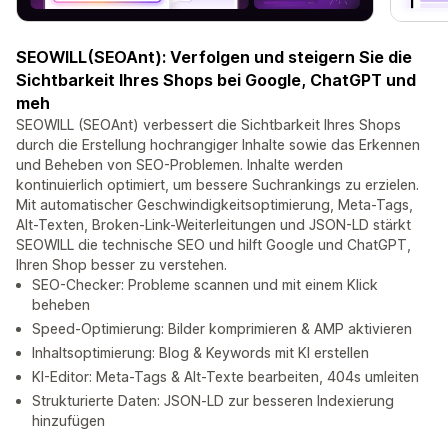
SEOWILL(SEOAnt): Verfolgen und steigern Sie die
Sichtbarkeit Ihres Shops bei Google, ChatGPT und
meh
SEOWILL (SEOAnt) verbessert die Sichtbarkeit Ihres Shops
durch die Erstellung hochrangiger Inhalte sowie das Erkennen
und Beheben von SEO-Problemen. Inhalte werden
kontinuierlich optimiert, um bessere Suchrankings zu erzielen.
Mit automatischer Geschwindigkeitsoptimierung, Meta-Tags,
Alt-Texten, Broken-Link-Weiterleitungen und JSON-LD stärkt
SEOWILL die technische SEO und hilft Google und ChatGPT,
Ihren Shop besser zu verstehen.
SEO-Checker: Probleme scannen und mit einem Klick
beheben
Speed-Optimierung: Bilder komprimieren & AMP aktivieren
Inhaltsoptimierung: Blog & Keywords mit KI erstellen
KI-Editor: Meta-Tags & Alt-Texte bearbeiten, 404s umleiten
Strukturierte Daten: JSON‑LD zur besseren Indexierung
hinzufügen