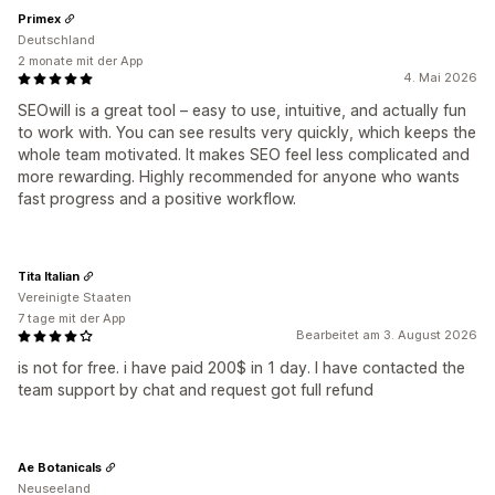
Primex
Deutschland
2 monate mit der App
4. Mai 2026
SEOwill is a great tool – easy to use, intuitive, and actually fun
to work with. You can see results very quickly, which keeps the
whole team motivated. It makes SEO feel less complicated and
more rewarding. Highly recommended for anyone who wants
fast progress and a positive workflow.
Tita Italian
Vereinigte Staaten
7 tage mit der App
Bearbeitet am 3. August 2026
is not for free. i have paid 200$ in 1 day. I have contacted the
team support by chat and request got full refund
Ae Botanicals
Neuseeland