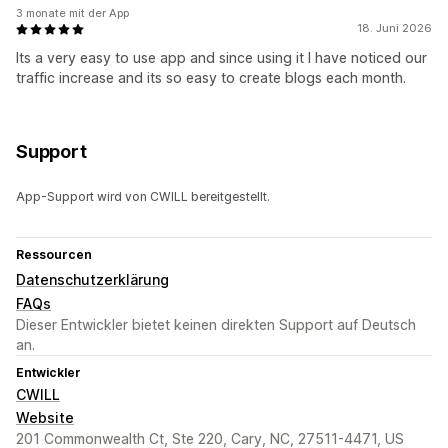
3 monate mit der App
18. Juni 2026
Its a very easy to use app and since using it I have noticed our
traffic increase and its so easy to create blogs each month.
Support
App-Support wird von CWILL bereitgestellt.
Ressourcen
Datenschutzerklärung
FAQs
Dieser Entwickler bietet keinen direkten Support auf Deutsch
an.
Entwickler
CWILL
Website
201 Commonwealth Ct, Ste 220, Cary, NC, 27511-4471, US