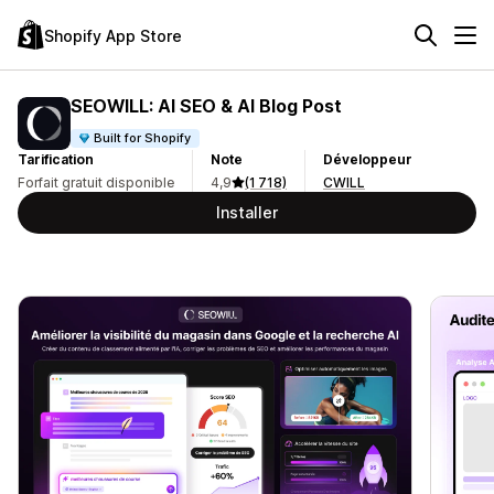
Shopify App Store
SEOWILL: AI SEO & AI Blog Post
Built for Shopify
Tarification
Note
Développeur
Forfait gratuit disponible
4,9
(1 718)
CWILL
Installer