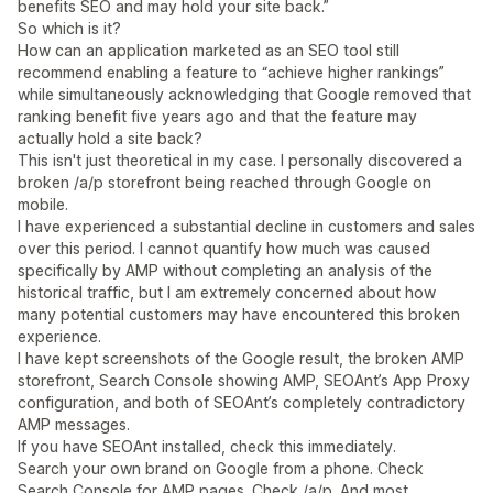
benefits SEO and may hold your site back.”
So which is it?
How can an application marketed as an SEO tool still
recommend enabling a feature to “achieve higher rankings”
while simultaneously acknowledging that Google removed that
ranking benefit five years ago and that the feature may
actually hold a site back?
This isn't just theoretical in my case. I personally discovered a
broken /a/p storefront being reached through Google on
mobile.
I have experienced a substantial decline in customers and sales
over this period. I cannot quantify how much was caused
specifically by AMP without completing an analysis of the
historical traffic, but I am extremely concerned about how
many potential customers may have encountered this broken
experience.
I have kept screenshots of the Google result, the broken AMP
storefront, Search Console showing AMP, SEOAnt’s App Proxy
configuration, and both of SEOAnt’s completely contradictory
AMP messages.
If you have SEOAnt installed, check this immediately.
Search your own brand on Google from a phone. Check
Search Console for AMP pages. Check /a/p. And most