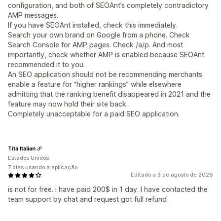
configuration, and both of SEOAnt’s completely contradictory
AMP messages.
If you have SEOAnt installed, check this immediately.
Search your own brand on Google from a phone. Check
Search Console for AMP pages. Check /a/p. And most
importantly, check whether AMP is enabled because SEOAnt
recommended it to you.
An SEO application should not be recommending merchants
enable a feature for “higher rankings” while elsewhere
admitting that the ranking benefit disappeared in 2021 and the
feature may now hold their site back.
Completely unacceptable for a paid SEO application.
Tita Italian
Estados Unidos
7 dias usando a aplicação
Editado a 3 de agosto de 2026
is not for free. i have paid 200$ in 1 day. I have contacted the
team support by chat and request got full refund