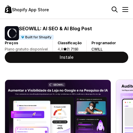
Shopify App Store
SEOWILL: AI SEO & AI Blog Post
Built for Shopify
Preços
Classificação
Programador
Plano gratuito disponível
4,8
(1 719)
CWILL
Instale