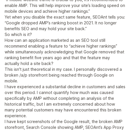
enable AMP. This will help improve your site’s loading speed on
mobile devices and achieve higher rankings.”
Yet when you disable the exact same feature, SEOAnt tells you:
“Google dropped AMP’s ranking boost in 2021. It no longer
benefits SEO and may hold your site back.”
So which is it?
How can an application marketed as an SEO tool still
recommend enabling a feature to “achieve higher rankings”
while simultaneously acknowledging that Google removed that
ranking benefit five years ago and that the feature may
actually hold a site back?
This isn't just theoretical in my case. I personally discovered a
broken /a/p storefront being reached through Google on
mobile.
I have experienced a substantial decline in customers and sales
over this period. I cannot quantify how much was caused
specifically by AMP without completing an analysis of the
historical traffic, but I am extremely concerned about how
many potential customers may have encountered this broken
experience.
I have kept screenshots of the Google result, the broken AMP
storefront, Search Console showing AMP, SEOAnt’s App Proxy