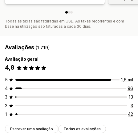
Todas as taxas são faturadas em USD. As taxas recorrentes e com
base na utilização são faturadas a cada 30 dias.
Avaliações
(1 719)
Avaliação geral
4,8
5
1,6 mil
4
96
3
13
2
3
1
42
Escrever uma avaliação
Todas as avaliações