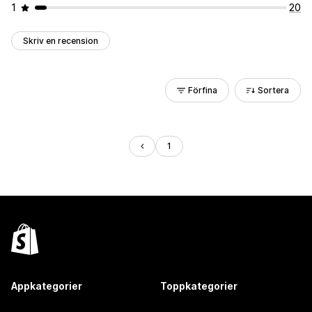
1
20
Skriv en recension
Förfina
Sortera
1
Appkategorier
Toppkategorier