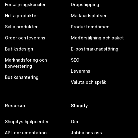
Försäljningskanaler
Dropshipping
Hitta produkter
Marknadsplatser
Sälja produkter
Produktomdömen
Order och leverans
Merförsäljning och paket
Butiksdesign
E-postmarknadsföring
Marknadsföring och
SEO
konvertering
Leverans
Butikshantering
Valuta och språk
Resurser
Shopify
Shopifys hjälpcenter
Om
API-dokumentation
Jobba hos oss