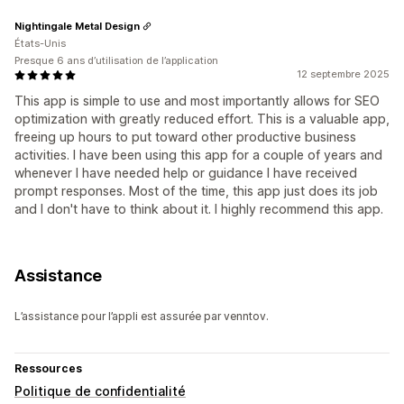
Nightingale Metal Design
États-Unis
Presque 6 ans d’utilisation de l’application
12 septembre 2025
This app is simple to use and most importantly allows for SEO
optimization with greatly reduced effort. This is a valuable app,
freeing up hours to put toward other productive business
activities. I have been using this app for a couple of years and
whenever I have needed help or guidance I have received
prompt responses. Most of the time, this app just does its job
and I don't have to think about it. I highly recommend this app.
Assistance
L’assistance pour l’appli est assurée par venntov.
Ressources
Politique de confidentialité