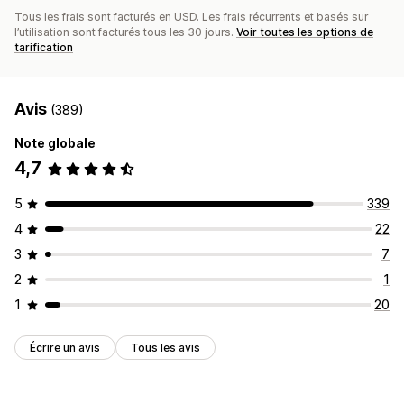
Tous les frais sont facturés en USD. Les frais récurrents et basés sur
l’utilisation sont facturés tous les 30 jours.
Voir toutes les options de
tarification
Avis
(389)
Note globale
4,7
5
339
4
22
3
7
2
1
1
20
Écrire un avis
Tous les avis