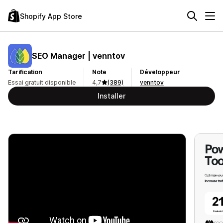
Shopify App Store
SEO Manager | venntov
Tarification
Note
Développeur
Essai gratuit disponible
4,7
(389)
venntov
Installer