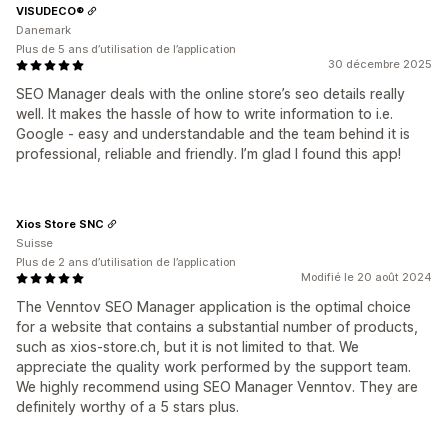
VISUDECO®
Danemark
Plus de 5 ans d’utilisation de l’application
30 décembre 2025
SEO Manager deals with the online store’s seo details really
well. It makes the hassle of how to write information to i.e.
Google - easy and understandable and the team behind it is
professional, reliable and friendly. I’m glad I found this app!
Xios Store SNC
Suisse
Plus de 2 ans d’utilisation de l’application
Modifié le 20 août 2024
The Venntov SEO Manager application is the optimal choice
for a website that contains a substantial number of products,
such as xios-store.ch, but it is not limited to that. We
appreciate the quality work performed by the support team.
We highly recommend using SEO Manager Venntov. They are
definitely worthy of a 5 stars plus.